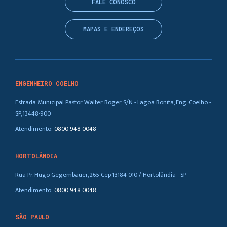
FALE CONOSCO
MAPAS E ENDEREÇOS
ENGENHEIRO COELHO
Estrada Municipal Pastor Walter Boger, S/N - Lagoa Bonita, Eng. Coelho -
SP, 13448-900
Atendimento:
0800 948 0048
HORTOLÂNDIA
Rua Pr. Hugo Gegembauer, 265 Cep 13184-010 / Hortolândia - SP
Atendimento:
0800 948 0048
SÃO PAULO