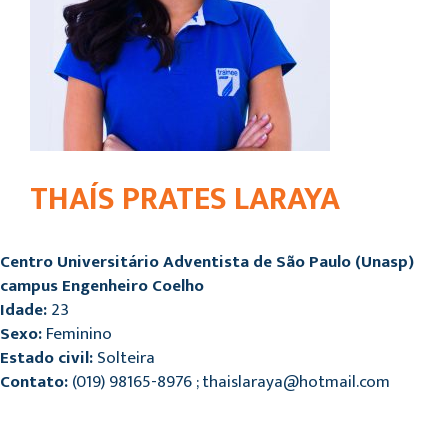
THAÍS PRATES LARAYA
Centro Universitário Adventista de São Paulo (Unasp)
campus Engenheiro Coelho
Idade:
23
Sexo:
Feminino
Estado civil:
Solteira
Contato:
(019) 98165-8976 ; thaislaraya@hotmail.com