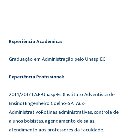
Experiência Acadêmica:
Graduação em Administração pelo Unasp-EC
Experiência Profissional:
2014/2017 I.A.E-Unasp-Ec (Instituto Adventista de
Ensino) Engenheiro Coelho-SP. Aux-
AdministrativoRotinas administrativas, controle de
alunos bolsistas, agendamento de salas,
atendimento aos professores da faculdade,