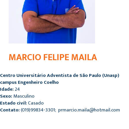
MARCIO FELIPE MAILA
Centro Universitário Adventista de São Paulo (Unasp)
campus Engenheiro Coelho
Idade:
24
Sexo:
Masculino
Estado civil:
Casado
Contato:
(019)99834-3301; prmarcio.maila@hotmail.com