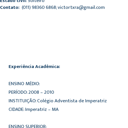
Estado civil:
Solteiro
Contato:
(011) 98360 6868; victortxra@gmail.com
Experiência Acadêmica:
ENSINO MÉDIO:
PERÍODO: 2008 – 2010
INSTITUIÇÃO: Colégio Adventista de Imperatriz
CIDADE: Imperatriz – MA
ENSINO SUPERIOR: