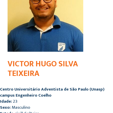
VICTOR HUGO SILVA
TEIXEIRA
Centro Universitário Adventista de São Paulo (Unasp)
campus Engenheiro Coelho
Idade:
23
Sexo:
Masculino