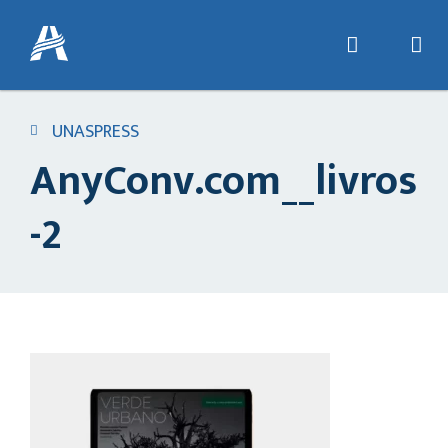
UNASPRESS
AnyConv.com__livros
-2