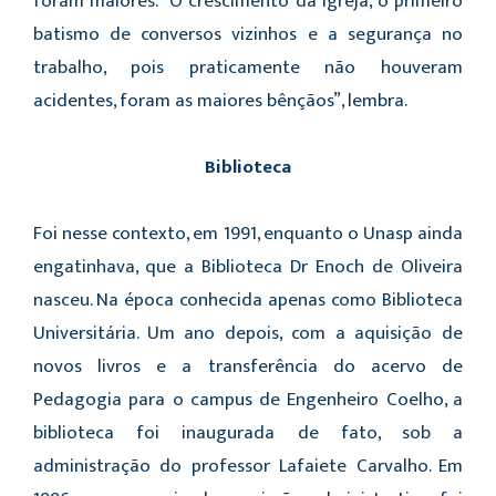
foram maiores. “O crescimento da igreja, o primeiro
batismo de conversos vizinhos e a segurança no
trabalho, pois praticamente não houveram
acidentes, foram as maiores bênçãos”, lembra.
Biblioteca
Foi nesse contexto, em 1991, enquanto o Unasp ainda
engatinhava, que a Biblioteca Dr Enoch de Oliveira
nasceu. Na época conhecida apenas como Biblioteca
Universitária. Um ano depois, com a aquisição de
novos livros e a transferência do acervo de
Pedagogia para o campus de Engenheiro Coelho, a
biblioteca foi inaugurada de fato, sob a
administração do professor Lafaiete Carvalho. Em