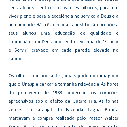
seus alunos dentro dos valores bíblicos, para um
viver pleno e para a excelência no serviço a Deus e à
humanidade. Há três décadas a instituição propõe a
seus alunos uma educação de qualidade e
comunhão com Deus, mantendo seu lema de “Educar
e Servir” cravado em cada parede elevada no
campus.
Os olhos com pouca fé jamais poderiam imaginar
que o Unasp alcançaria tamanha relevância. As flores
da primavera de 1983 aqueciam os corações
apreensivos sob o efeito da Guerra Fria. As folhas
verdes do laranjal da Fazenda Lagoa Bonita
marcavam a compra realizada pelo Pastor Walter
Boger. Assim foi o nascimento do novo Instituto