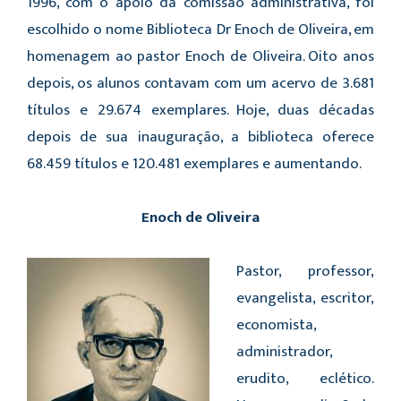
1996, com o apoio da comissão administrativa, foi
escolhido o nome Biblioteca Dr Enoch de Oliveira, em
homenagem ao pastor Enoch de Oliveira. Oito anos
depois, os alunos contavam com um acervo de 3.681
títulos e 29.674 exemplares. Hoje, duas décadas
depois de sua inauguração, a biblioteca oferece
68.459 títulos e 120.481 exemplares e aumentando.
Enoch de Oliveira
Pastor, professor,
evangelista, escritor,
economista,
administrador,
erudito, eclético.