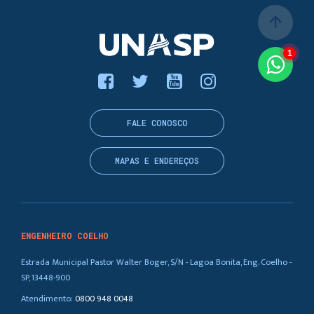
arrow_upward
1
FALE CONOSCO
MAPAS E ENDEREÇOS
ENGENHEIRO COELHO
Estrada Municipal Pastor Walter Boger, S/N - Lagoa Bonita, Eng. Coelho -
SP, 13448-900
Atendimento:
0800 948 0048