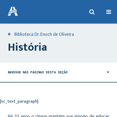
Biblioteca Dr. Enoch de Oliveira
História
NAVEGUE NAS PÁGINAS DESTA SEÇÃO
[vc_text_paragraph]
Há 33 anos o Unasp mantém sua missão de educar