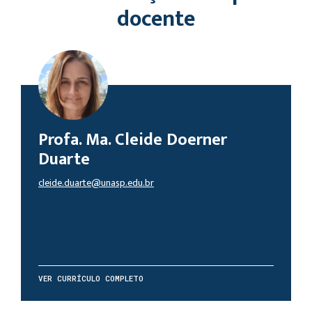
docente
Profa. Ma. Cleide Doerner
Duarte
cleide.duarte@unasp.edu.br
VER CURRÍCULO COMPLETO