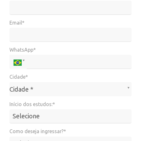
Email*
WhatsApp*
Cidade*
Cidade*
Cidade *
Início dos estudos:*
Como deseja ingressar?*