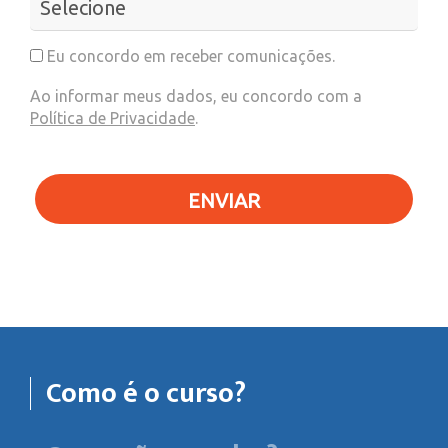
Eu concordo em receber comunicações.
Ao informar meus dados, eu concordo com a
Política de Privacidade
.
ENVIAR
Como é o curso?