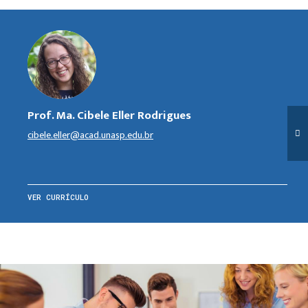
Prof. Ma. Cibele Eller Rodrigues
cibele.eller@acad.unasp.edu.br
VER CURRÍCULO