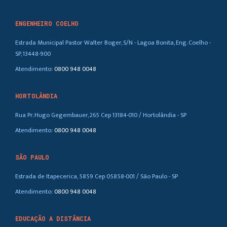
ENGENHEIRO COELHO
Estrada Municipal Pastor Walter Boger, S/N - Lagoa Bonita, Eng. Coelho -
SP, 13448-900
Atendimento:
0800 948 0048
HORTOLÂNDIA
Rua Pr. Hugo Gegembauer, 265 Cep 13184-010 / Hortolândia - SP
Atendimento:
0800 948 0048
SÃO PAULO
Estrada de Itapecerica, 5859 Cep 05858-001 / São Paulo - SP
Atendimento:
0800 948 0048
EDUCAÇÃO A DISTÂNCIA