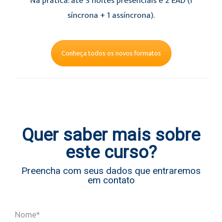
Na prática: até 3 noites presenciais e 2 EAD (1
síncrona + 1 assíncrona).
Conheça todos os novos formatos
Quer saber mais sobre
este curso?
Preencha com seus dados que entraremos
em contato
Nome*