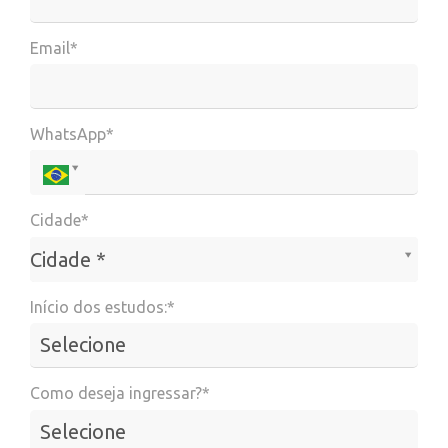
Email*
WhatsApp*
Cidade*
Cidade*
Cidade *
Início dos estudos:*
Como deseja ingressar?*