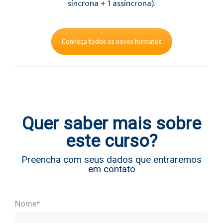
síncrona + 1 assíncrona).
Conheça todos os novos formatos
Quer saber mais sobre
este curso?
Preencha com seus dados que entraremos
em contato
Nome*