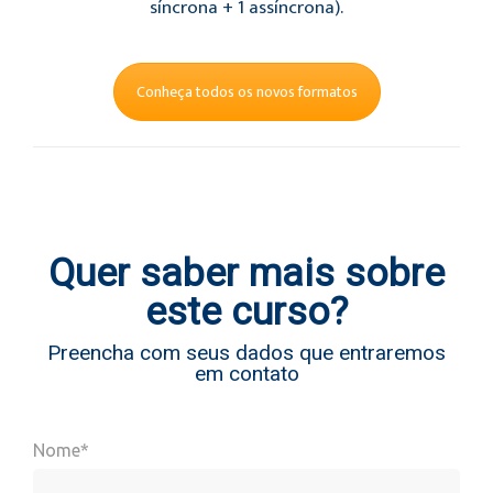
síncrona + 1 assíncrona).
Conheça todos os novos formatos
Quer saber mais sobre
este curso?
Preencha com seus dados que entraremos
em contato
Nome*