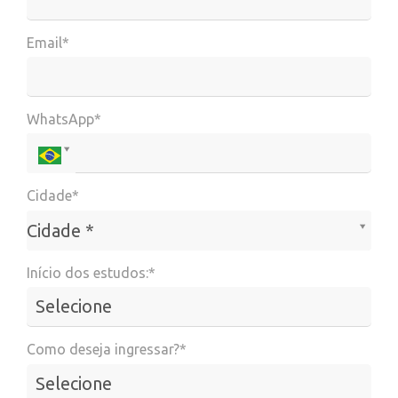
Email*
WhatsApp*
Cidade*
Cidade*
Cidade *
Início dos estudos:*
Como deseja ingressar?*