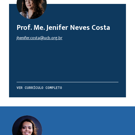
Prof. Me. Jenifer Neves Costa
jhenifer.costa@ucb.org.br
VER CURRÍCULO COMPLETO