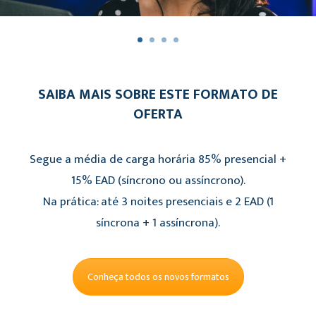
SAIBA MAIS SOBRE ESTE FORMATO DE
OFERTA
Segue a média de carga horária 85% presencial +
15% EAD (síncrono ou assíncrono).
Na prática: até 3 noites presenciais e 2 EAD (1
síncrona + 1 assíncrona).
Conheça todos os novos formatos