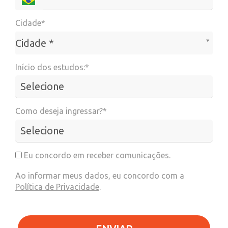
Cidade*
Cidade*
Cidade *
Início dos estudos:*
Como deseja ingressar?*
Eu concordo em receber comunicações.
Ao informar meus dados, eu concordo com a
Política de Privacidade
.