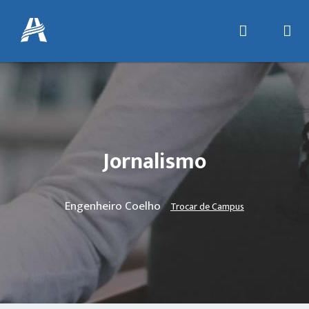
Jornalismo
Engenheiro Coelho
Trocar de Campus