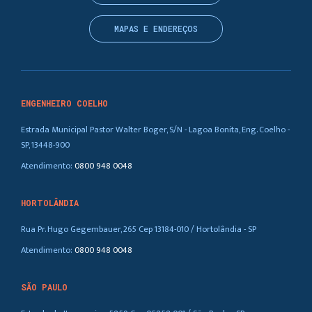
MAPAS E ENDEREÇOS
ENGENHEIRO COELHO
Estrada Municipal Pastor Walter Boger, S/N - Lagoa Bonita, Eng. Coelho -
SP, 13448-900
Atendimento:
0800 948 0048
HORTOLÂNDIA
Rua Pr. Hugo Gegembauer, 265 Cep 13184-010 / Hortolândia - SP
Atendimento:
0800 948 0048
SÃO PAULO