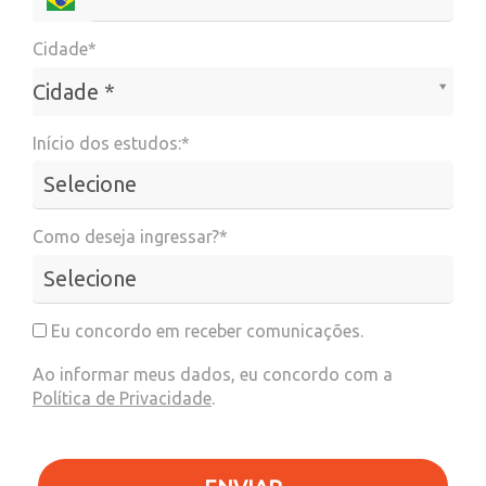
Cidade*
Cidade*
Cidade *
Início dos estudos:*
Como deseja ingressar?*
Eu concordo em receber comunicações.
Ao informar meus dados, eu concordo com a
Política de Privacidade
.