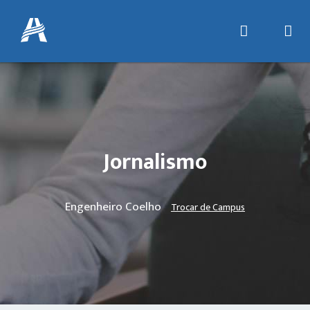
Jornalismo
Engenheiro Coelho
Trocar de Campus