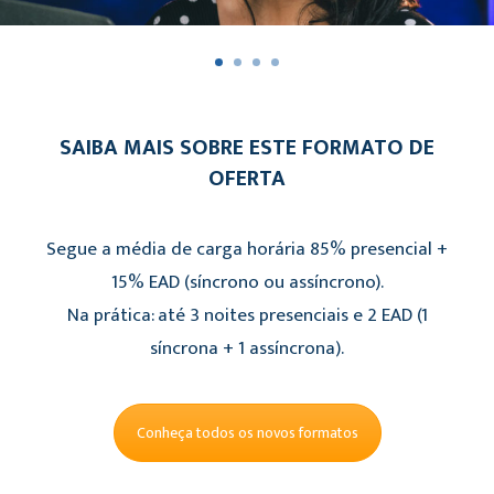
SAIBA MAIS SOBRE ESTE FORMATO DE
OFERTA
Segue a média de carga horária 85% presencial +
15% EAD (síncrono ou assíncrono).
Na prática: até 3 noites presenciais e 2 EAD (1
síncrona + 1 assíncrona).
Conheça todos os novos formatos