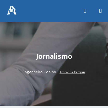
Jornalismo
Engenheiro Coelho
Trocar de Campus