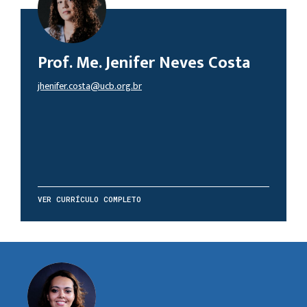
Prof. Me. Jenifer Neves Costa
jhenifer.costa@ucb.org.br
VER CURRÍCULO COMPLETO