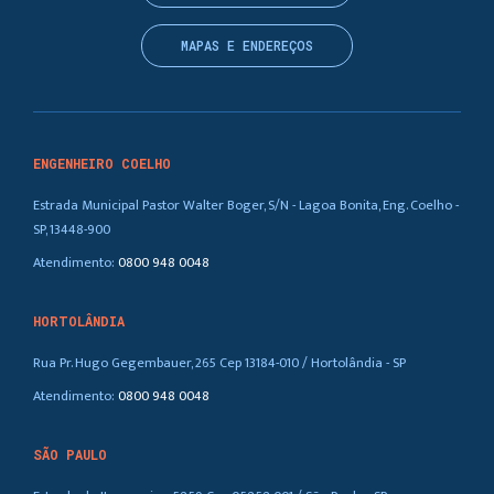
MAPAS E ENDEREÇOS
ENGENHEIRO COELHO
Estrada Municipal Pastor Walter Boger, S/N - Lagoa Bonita, Eng. Coelho -
SP, 13448-900
Atendimento:
0800 948 0048
HORTOLÂNDIA
Rua Pr. Hugo Gegembauer, 265 Cep 13184-010 / Hortolândia - SP
Atendimento:
0800 948 0048
SÃO PAULO