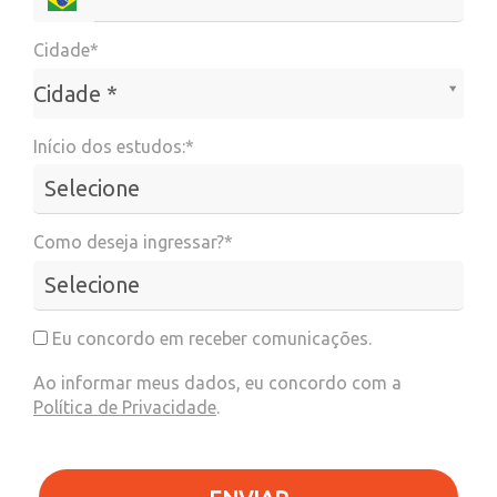
Cidade*
Cidade*
Cidade *
Início dos estudos:*
Como deseja ingressar?*
Eu concordo em receber comunicações.
Ao informar meus dados, eu concordo com a
Política de Privacidade
.