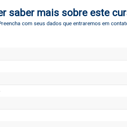
r saber mais sobre este cu
Preencha com seus dados que entraremos em contat
*