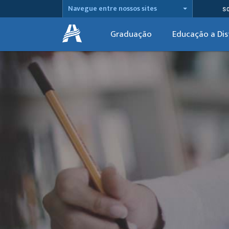
Navegue entre nossos sites
S
Graduação
Educação a Dis