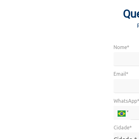
Que
Nome*
Email*
WhatsApp
Cidade*
Cidade*