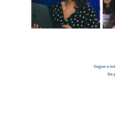
Segue a mé
Na p