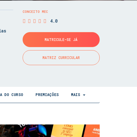
CONCEITO MEC
4.0
las
MATRICULE-SE JÁ
MATRIZ CURRICULAR
CA DO CURSO
PREMIAÇÕES
MAIS