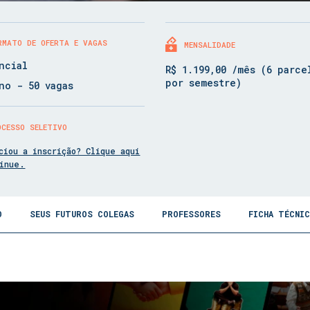
RMATO DE OFERTA E VAGAS
MENSALIDADE
ncial
R$ 1.199,00 /mês (6 parce
por semestre)
no - 50 vagas
OCESSO SELETIVO
ciou a inscrição? Clique aqui
tinue.
O
SEUS FUTUROS COLEGAS
PROFESSORES
FICHA TÉCNI