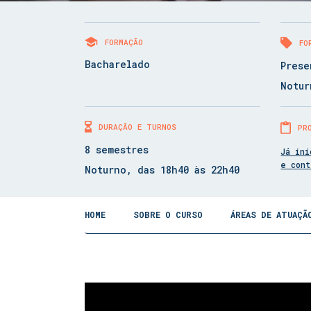
FORMAÇÃO
FO
Bacharelado
Prese
Notur
DURAÇÃO E TURNOS
PR
8 semestres
Já ini
e con
Noturno, das 18h40 às 22h40
HOME
SOBRE O CURSO
ÁREAS DE ATUAÇÃ