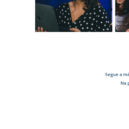
Segue a mé
Na p