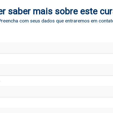
r saber mais sobre este cu
Preencha com seus dados que entraremos em contat
*