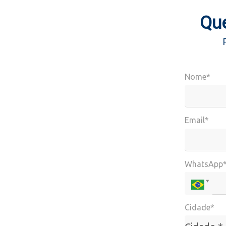
Que
Nome*
Email*
WhatsApp
Cidade*
Cidade*