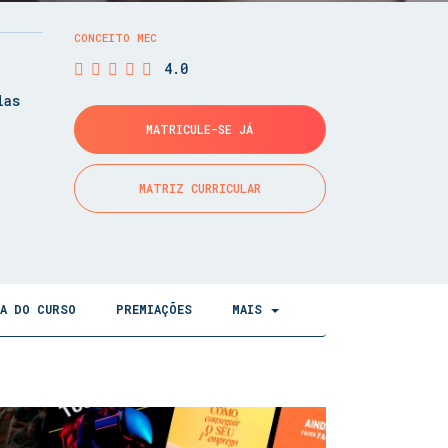
CONCEITO MEC
4.0
las
MATRICULE-SE JÁ
MATRIZ CURRICULAR
CA DO CURSO
PREMIAÇÕES
MAIS