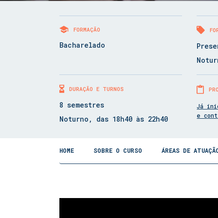
FORMAÇÃO
FO
Bacharelado
Prese
Notur
DURAÇÃO E TURNOS
PR
8 semestres
Já ini
e con
Noturno, das 18h40 às 22h40
HOME
SOBRE O CURSO
ÁREAS DE ATUAÇÃ