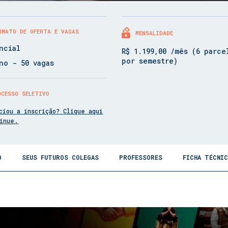
RMATO DE OFERTA E VAGAS
MENSALIDADE
ncial
R$ 1.199,00 /mês (6 parce
por semestre)
no - 50 vagas
OCESSO SELETIVO
ciou a inscrição? Clique aqui
tinue.
O
SEUS FUTUROS COLEGAS
PROFESSORES
FICHA TÉCNI