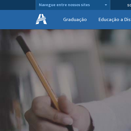
Navegue entre nossos sites
S
Graduação
Educação a Dis