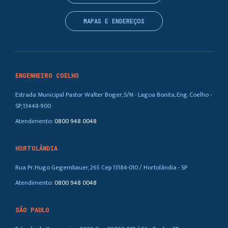
MAPAS E ENDEREÇOS
ENGENHEIRO COELHO
Estrada Municipal Pastor Walter Boger, S/N - Lagoa Bonita, Eng. Coelho -
SP, 13448-900
Atendimento:
0800 948 0048
HORTOLÂNDIA
Rua Pr. Hugo Gegembauer, 265 Cep 13184-010 / Hortolândia - SP
Atendimento:
0800 948 0048
SÃO PAULO