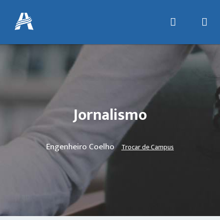
Jornalismo
Engenheiro Coelho
Trocar de Campus