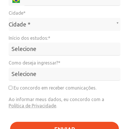
Cidade*
Cidade*
Cidade *
Início dos estudos:*
Como deseja ingressar?*
Eu concordo em receber comunicações.
Ao informar meus dados, eu concordo com a
Política de Privacidade
.