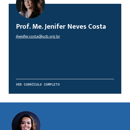
Prof. Me. Jenifer Neves Costa
jhenifer.costa@ucb.org.br
VER CURRÍCULO COMPLETO