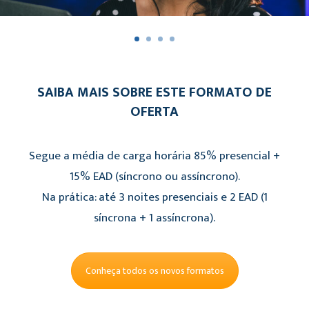
SAIBA MAIS SOBRE ESTE FORMATO DE
OFERTA
Segue a média de carga horária 85% presencial +
15% EAD (síncrono ou assíncrono).
Na prática: até 3 noites presenciais e 2 EAD (1
síncrona + 1 assíncrona).
Conheça todos os novos formatos