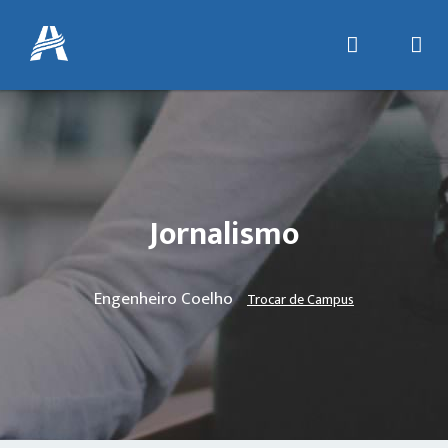
Jornalismo
Engenheiro Coelho
Trocar de Campus