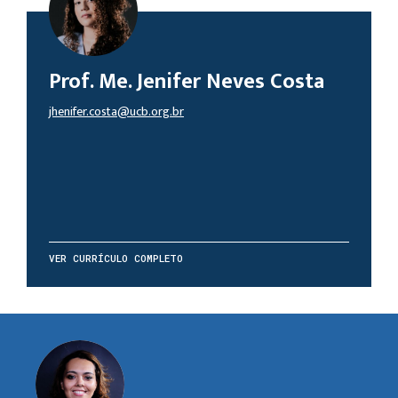
Prof. Me. Jenifer Neves Costa
jhenifer.costa@ucb.org.br
VER CURRÍCULO COMPLETO