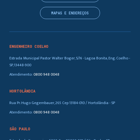
MAPAS E ENDEREÇOS
ENGENHEIRO COELHO
Estrada Municipal Pastor Walter Boger, S/N - Lagoa Bonita, Eng. Coelho -
SP, 13448-900
Atendimento:
0800 948 0048
HORTOLÂNDIA
Rua Pr. Hugo Gegembauer, 265 Cep 13184-010 / Hortolândia - SP
Atendimento:
0800 948 0048
SÃO PAULO