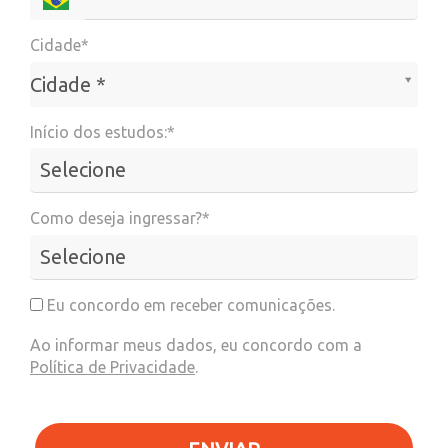
Cidade*
Cidade*
Cidade *
Início dos estudos:*
Como deseja ingressar?*
Eu concordo em receber comunicações.
Ao informar meus dados, eu concordo com a
Política de Privacidade
.