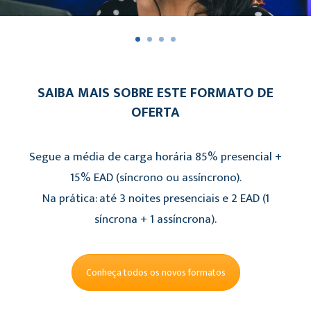
SAIBA MAIS SOBRE ESTE FORMATO DE
OFERTA
Segue a média de carga horária 85% presencial +
15% EAD (síncrono ou assíncrono).
Na prática: até 3 noites presenciais e 2 EAD (1
síncrona + 1 assíncrona).
Conheça todos os novos formatos