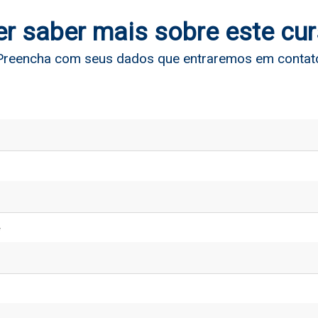
r saber mais sobre este cu
Preencha com seus dados que entraremos em contat
*