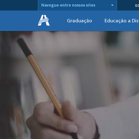
Navegue entre nossos sites
S
Graduação
Educação a Dis