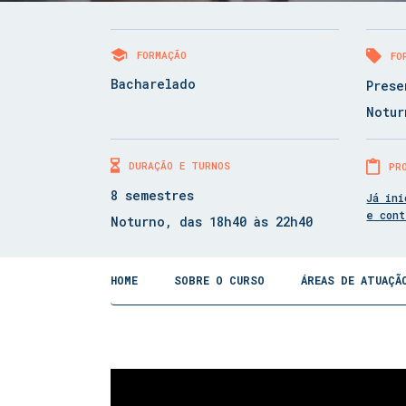
FORMAÇÃO
FO
Bacharelado
Prese
Notur
DURAÇÃO E TURNOS
PR
8 semestres
Já ini
e con
Noturno, das 18h40 às 22h40
HOME
SOBRE O CURSO
ÁREAS DE ATUAÇÃ