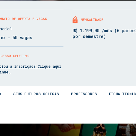
RMATO DE OFERTA E VAGAS
MENSALIDADE
ncial
R$ 1.199,00 /mês (6 parce
por semestre)
no - 50 vagas
OCESSO SELETIVO
ciou a inscrição? Clique aqui
tinue.
O
SEUS FUTUROS COLEGAS
PROFESSORES
FICHA TÉCNI