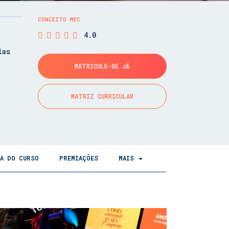
CONCEITO MEC
4.0
las
MATRICULE-SE JÁ
MATRIZ CURRICULAR
CA DO CURSO
PREMIAÇÕES
MAIS