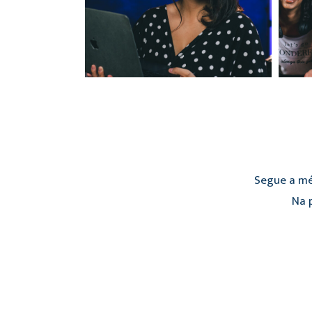
Segue a mé
Na p