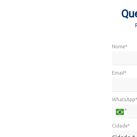
Que
Nome*
Email*
WhatsApp
Cidade*
Cidade*