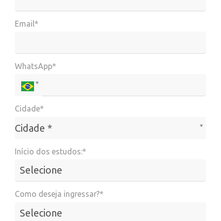
Email*
WhatsApp*
Cidade*
Cidade*
Cidade *
Início dos estudos:*
Como deseja ingressar?*