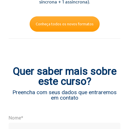
síncrona + 1 assíncrona).
Conheça todos os novos formatos
Quer saber mais sobre
este curso?
Preencha com seus dados que entraremos
em contato
Nome*