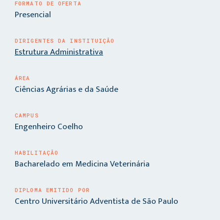
FORMATO DE OFERTA
Presencial
DIRIGENTES DA INSTITUIÇÃO
Estrutura Administrativa
ÁREA
Ciências Agrárias e da Saúde
CAMPUS
Engenheiro Coelho
HABILITAÇÃO
Bacharelado em Medicina Veterinária
DIPLOMA EMITIDO POR
Centro Universitário Adventista de São Paulo