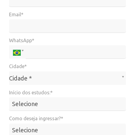
Email*
WhatsApp*
Cidade*
Cidade*
Cidade *
Início dos estudos:*
Como deseja ingressar?*