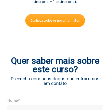
síncrona + 1 assíncrona).
Conheça todos os novos formatos
Quer saber mais sobre
este curso?
Preencha com seus dados que entraremos
em contato
Nome*