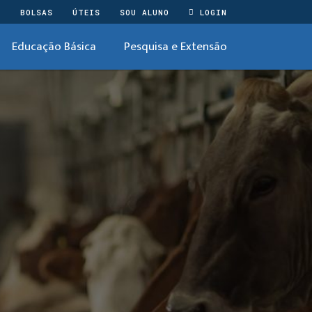
O
BOLSAS
ÚTEIS
SOU ALUNO
LOGIN
Educação Básica
Pesquisa e Extensão