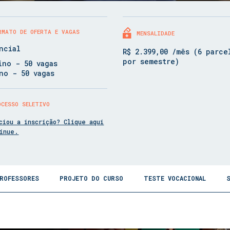
RMATO DE OFERTA E VAGAS
MENSALIDADE
ncial
R$ 2.399,00 /mês (6 parce
por semestre)
ino - 50 vagas
no - 50 vagas
OCESSO SELETIVO
ciou a inscrição? Clique aqui
tinue.
ROFESSORES
PROJETO DO CURSO
TESTE VOCACIONAL