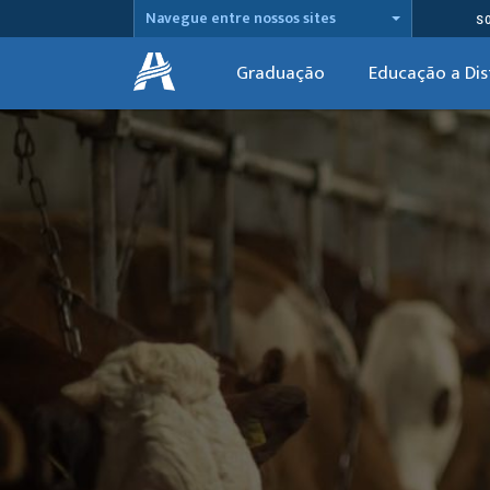
Navegue entre nossos sites
S
Graduação
Educação a Dis