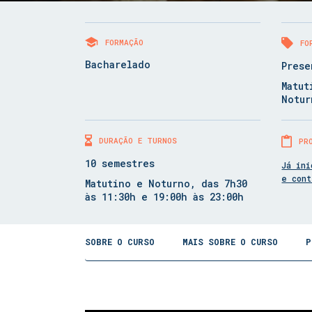
FORMAÇÃO
FO
Bacharelado
Prese
Matut
Notur
DURAÇÃO E TURNOS
PR
10 semestres
Já ini
e con
Matutino e Noturno, das 7h30
às 11:30h e 19:00h às 23:00h
SOBRE O CURSO
MAIS SOBRE O CURSO
P