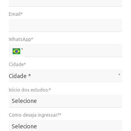
Email*
WhatsApp*
Cidade*
Cidade*
Cidade *
Início dos estudos:*
Como deseja ingressar?*