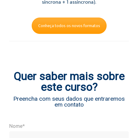
síncrona + 1 assíncrona).
Conheça todos os novos formatos
Quer saber mais sobre
este curso?
Preencha com seus dados que entraremos
em contato
Nome*