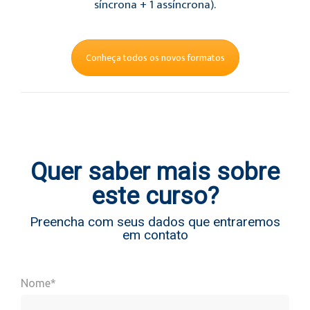
síncrona + 1 assíncrona).
Conheça todos os novos formatos
Quer saber mais sobre
este curso?
Preencha com seus dados que entraremos
em contato
Nome*