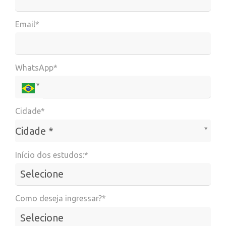
Email*
WhatsApp*
Cidade*
Cidade*
Cidade *
Início dos estudos:*
Como deseja ingressar?*