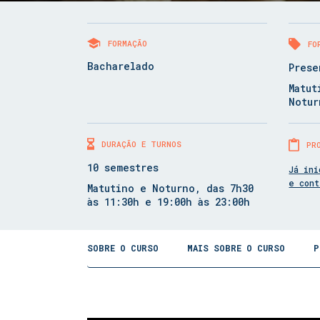
FORMAÇÃO
FO
Bacharelado
Prese
Matut
Notur
DURAÇÃO E TURNOS
PR
10 semestres
Já ini
e con
Matutino e Noturno, das 7h30
às 11:30h e 19:00h às 23:00h
SOBRE O CURSO
MAIS SOBRE O CURSO
P