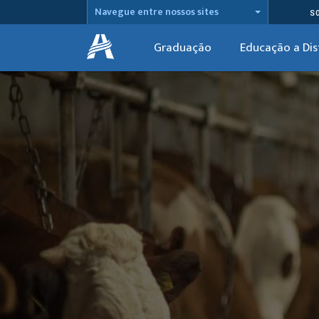
Navegue entre nossos sites
S
Graduação
Educação a Dis