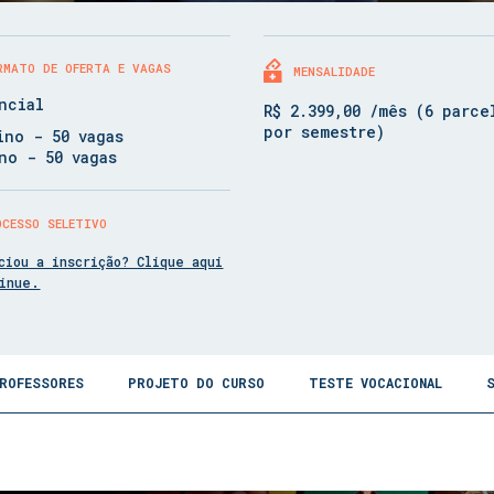
RMATO DE OFERTA E VAGAS
MENSALIDADE
ncial
R$ 2.399,00 /mês (6 parce
por semestre)
ino - 50 vagas
no - 50 vagas
OCESSO SELETIVO
ciou a inscrição? Clique aqui
tinue.
ROFESSORES
PROJETO DO CURSO
TESTE VOCACIONAL