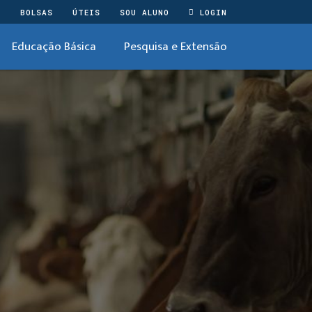
O
BOLSAS
ÚTEIS
SOU ALUNO
LOGIN
Educação Básica
Pesquisa e Extensão