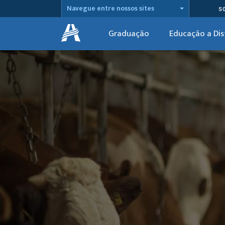
Navegue entre nossos sites
S
Graduação
Educação a Dis