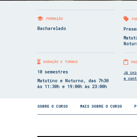
FORMAÇÃO
FO
Bacharelado
Prese
Matut
Notur
DURAÇÃO E TURNOS
PR
10 semestres
Já ini
e con
Matutino e Noturno, das 7h30
às 11:30h e 19:00h às 23:00h
SOBRE O CURSO
MAIS SOBRE O CURSO
P