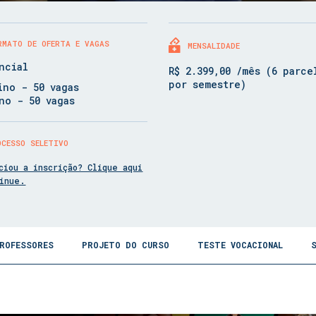
RMATO DE OFERTA E VAGAS
MENSALIDADE
ncial
R$ 2.399,00 /mês (6 parce
por semestre)
ino - 50 vagas
no - 50 vagas
OCESSO SELETIVO
ciou a inscrição? Clique aqui
tinue.
ROFESSORES
PROJETO DO CURSO
TESTE VOCACIONAL