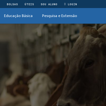
O
BOLSAS
ÚTEIS
SOU ALUNO
LOGIN
Educação Básica
Pesquisa e Extensão