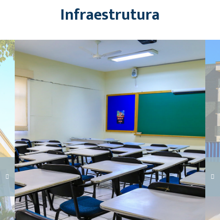
Infraestrutura
Carregando galeria...