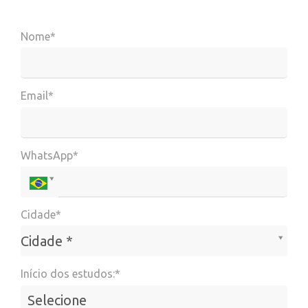
Nome*
Email*
WhatsApp*
Cidade*
Cidade*
Cidade *
Início dos estudos:*