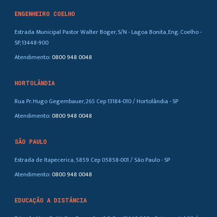
ENGENHEIRO COELHO
Estrada Municipal Pastor Walter Boger, S/N - Lagoa Bonita, Eng. Coelho -
SP, 13448-900
Atendimento:
0800 948 0048
HORTOLÂNDIA
Rua Pr. Hugo Gegembauer, 265 Cep 13184-010 / Hortolândia - SP
Atendimento:
0800 948 0048
SÃO PAULO
Estrada de Itapecerica, 5859 Cep 05858-001 / São Paulo - SP
Atendimento:
0800 948 0048
EDUCAÇÃO A DISTÂNCIA