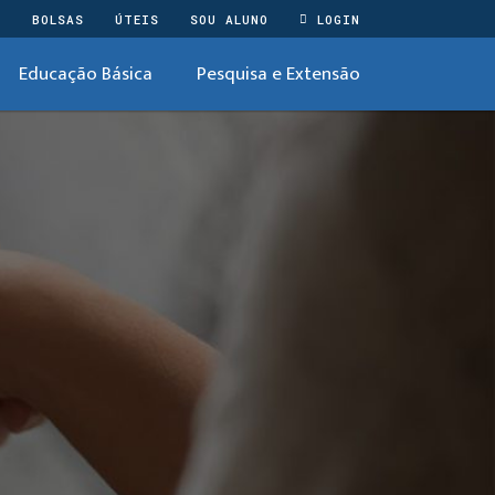
O
BOLSAS
ÚTEIS
SOU ALUNO
LOGIN
Educação Básica
Pesquisa e Extensão