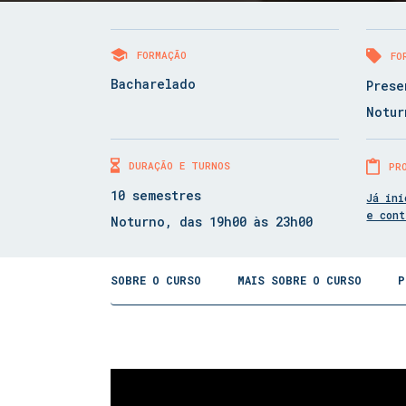
FORMAÇÃO
FO
Bacharelado
Prese
Notur
DURAÇÃO E TURNOS
PR
10 semestres
Já ini
e con
Noturno, das 19h00 às 23h00
SOBRE O CURSO
MAIS SOBRE O CURSO
P