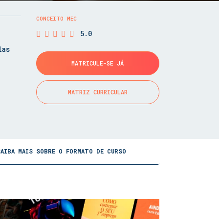
CONCEITO MEC
5.0
las
MATRICULE-SE JÁ
MATRIZ CURRICULAR
SAIBA MAIS SOBRE O FORMATO DE CURSO