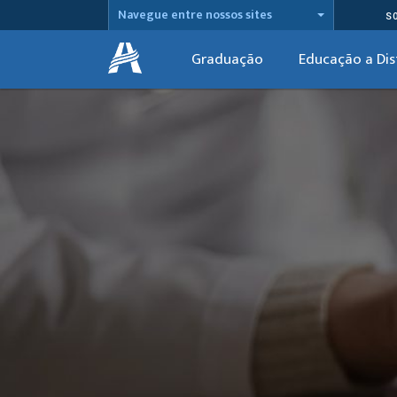
Navegue entre nossos sites
S
Graduação
Educação a Dis