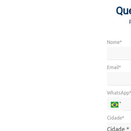
Que
Nome*
Email*
WhatsApp
Cidade*
Cidade*
Cidade *