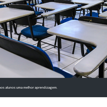
Carregando galeria...
 aos alunos uma melhor aprendizagem.