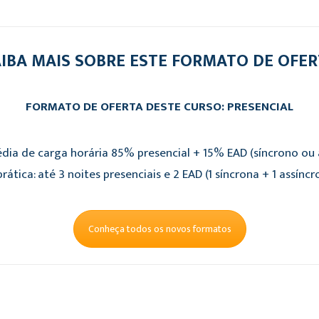
IBA MAIS SOBRE ESTE FORMATO DE OFE
FORMATO DE OFERTA DESTE CURSO: PRESENCIAL
dia de carga horária 85% presencial + 15% EAD (síncrono ou a
rática: até 3 noites presenciais e 2 EAD (1 síncrona + 1 assíncr
Conheça todos os novos formatos