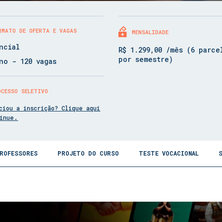
RMATO DE OFERTA E VAGAS
MENSALIDADE
ncial
R$ 1.299,00 /mês (6 parce
por semestre)
no - 120 vagas
OCESSO SELETIVO
ciou a inscrição? Clique aqui
tinue.
ROFESSORES
PROJETO DO CURSO
TESTE VOCACIONAL