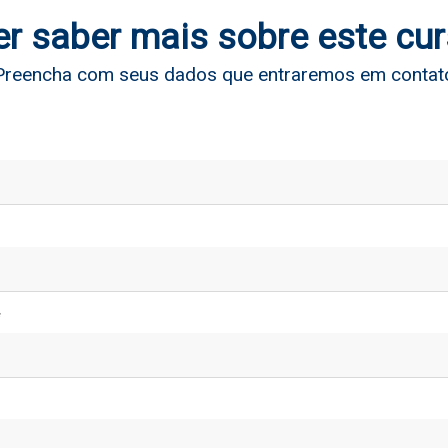
r saber mais sobre este cu
Preencha com seus dados que entraremos em contat
*