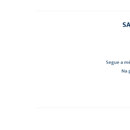
SA
Segue a mé
Na p