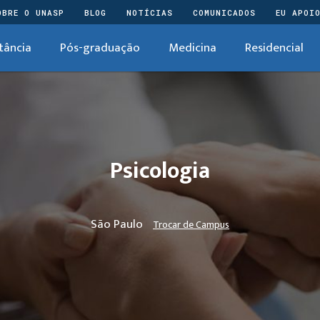
OBRE O UNASP
BLOG
NOTÍCIAS
COMUNICADOS
EU APOI
tância
Pós-graduação
Medicina
Residencial
Psicologia
São Paulo
Trocar de Campus