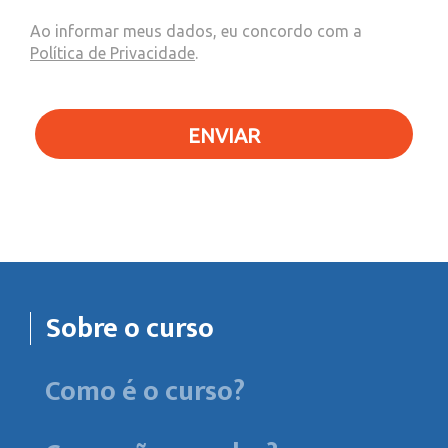
Ao informar meus dados, eu concordo com a
Política de Privacidade
.
ENVIAR
Sobre o curso
Como é o curso?