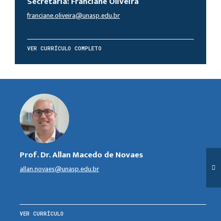
Secretária: Franciane Oliveira
franciane.oliveira@unasp.edu.br
VER CURRÍCULO COMPLETO
Prof. Dr. Allan Macedo de Novaes
allan.novaes@unasp.edu.br
VER CURRÍCULO