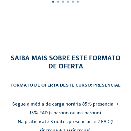
SAIBA MAIS SOBRE ESTE FORMATO
DE OFERTA
FORMATO DE OFERTA DESTE CURSO: PRESENCIAL
Segue a média de carga horária 85% presencial +
15% EAD (síncrono ou assíncrono).
Na prática: até 3 noites presenciais e 2 EAD (1
síncrona + 1 assíncrona).