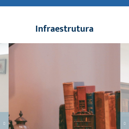
Infraestrutura
Carregando galeria...