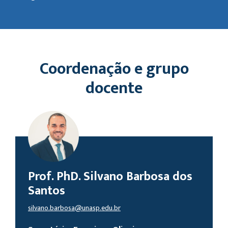
Coordenação e grupo
docente
Prof. PhD. Silvano Barbosa dos
Santos
silvano.barbosa@unasp.edu.br