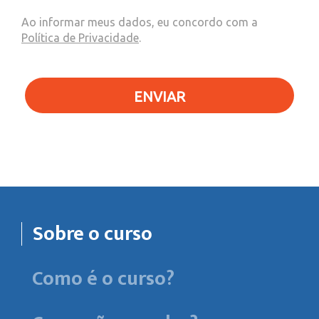
Ao informar meus dados, eu concordo com a
Política de Privacidade
.
ENVIAR
Sobre o curso
Como é o curso?