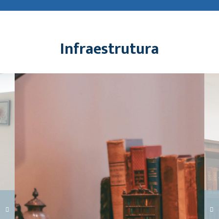
Infraestrutura
Carregando galeria...