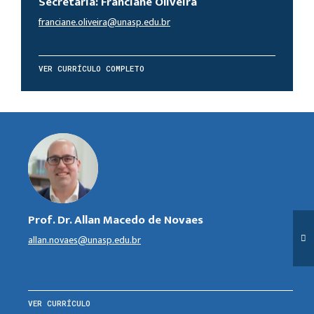
Secretária: Franciane Oliveira
franciane.oliveira@unasp.edu.br
VER CURRÍCULO COMPLETO
Prof. Dr. Allan Macedo de Novaes
allan.novaes@unasp.edu.br
VER CURRÍCULO