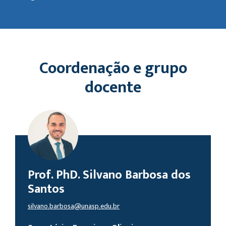
Coordenação e grupo
docente
Prof. PhD. Silvano Barbosa dos
Santos
silvano.barbosa@unasp.edu.br