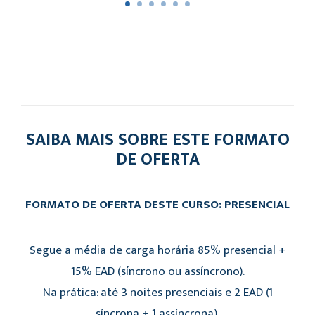
SAIBA MAIS SOBRE ESTE FORMATO
DE OFERTA
FORMATO DE OFERTA DESTE CURSO: PRESENCIAL
Segue a média de carga horária 85% presencial +
15% EAD (síncrono ou assíncrono).
Na prática: até 3 noites presenciais e 2 EAD (1
síncrona + 1 assíncrona).