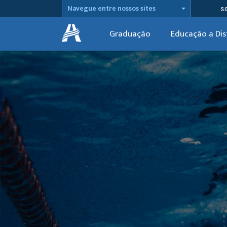
Navegue entre nossos sites
S
Graduação
Educação a Dis