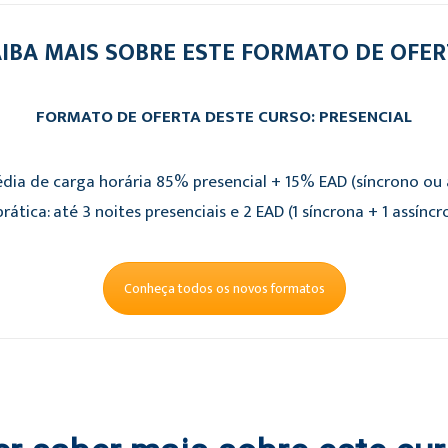
IBA MAIS SOBRE ESTE FORMATO DE OFE
FORMATO DE OFERTA DESTE CURSO: PRESENCIAL
dia de carga horária 85% presencial + 15% EAD (síncrono ou a
rática: até 3 noites presenciais e 2 EAD (1 síncrona + 1 assíncr
Conheça todos os novos formatos