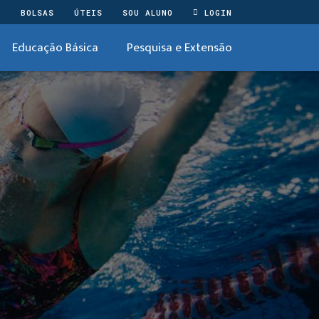
O
BOLSAS
ÚTEIS
SOU ALUNO
LOGIN
Educação Básica
Pesquisa e Extensão