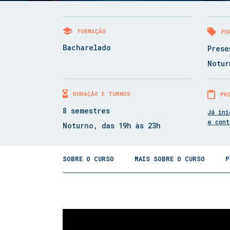
FORMAÇÃO
FO
Bacharelado
Prese
Notur
DURAÇÃO E TURNOS
PR
8 semestres
Já ini
e con
Noturno, das 19h às 23h
SOBRE O CURSO
MAIS SOBRE O CURSO
P