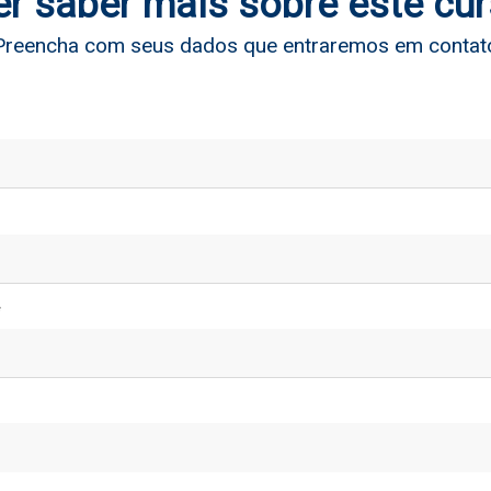
r saber mais sobre este cu
Preencha com seus dados que entraremos em contat
*