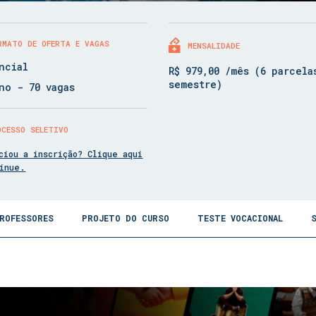
RMATO DE OFERTA E VAGAS
MENSALIDADE
ncial
R$ 979,00 /mês (6 parcela
semestre)
no - 70 vagas
OCESSO SELETIVO
ciou a inscrição? Clique aqui
tinue.
ROFESSORES
PROJETO DO CURSO
TESTE VOCACIONAL