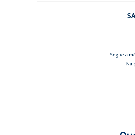
SA
Segue a mé
Na p