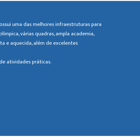
ssui uma das melhores infraestruturas para
 olímpica, várias quadras, ampla academia,
rta e aquecida, além de excelentes
e atividades práticas.