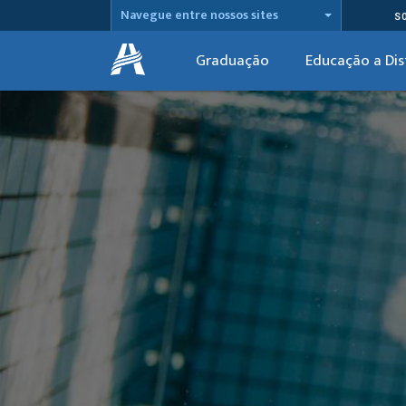
Navegue entre nossos sites
S
Graduação
Educação a Dis