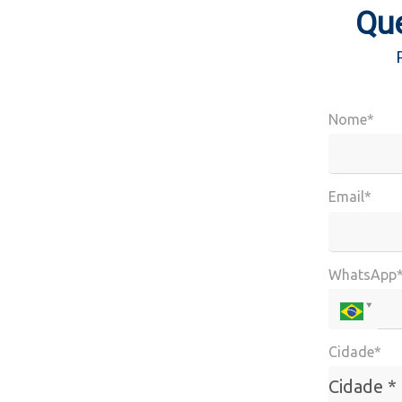
Que
Nome*
Email*
WhatsApp
Cidade*
Cidade*
Cidade *