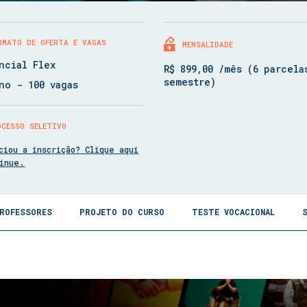
RMATO DE OFERTA E VAGAS
MENSALIDADE
ncial Flex
R$ 899,00 /mês (6 parcela
semestre)
no - 100 vagas
OCESSO SELETIVO
ciou a inscrição? Clique aqui
tinue.
ROFESSORES
PROJETO DO CURSO
TESTE VOCACIONAL