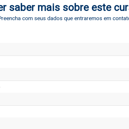
r saber mais sobre este cu
Preencha com seus dados que entraremos em contat
*