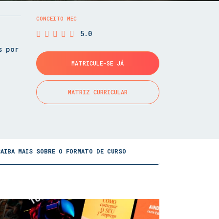
CONCEITO MEC
5.0
s por
MATRICULE-SE JÁ
MATRIZ CURRICULAR
SAIBA MAIS SOBRE O FORMATO DE CURSO