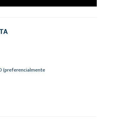
RTA
AD (preferencialmente