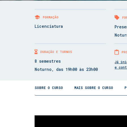
FORMAÇÃO
FO
Licenciatura
Prese
Notur
DURAÇÃO E TURNOS
PR
8 semestres
Já ini
e con
Noturno, das 19h00 às 23h00
SOBRE O CURSO
MAIS SOBRE O CURSO
P