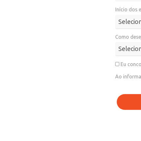
Início dos 
Como desej
Eu conco
Ao informa