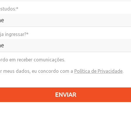
estudos:*
a ingressar?*
rdo em receber comunicações.
r meus dados, eu concordo com a
Política de Privacidade
.
ENVIAR