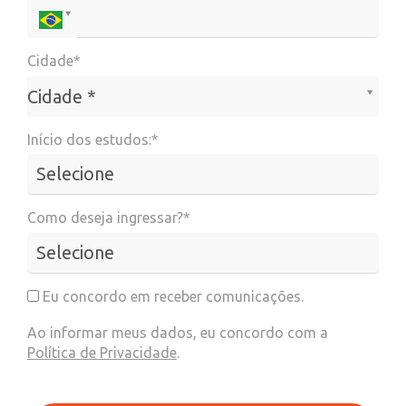
Cidade*
Cidade*
Cidade *
Início dos estudos:*
Como deseja ingressar?*
Eu concordo em receber comunicações.
Ao informar meus dados, eu concordo com a
Política de Privacidade
.