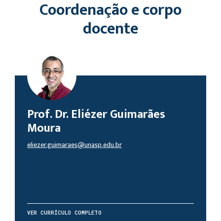
Coordenação e corpo
docente
Prof. Dr. Eliézer Guimarães
Moura
eliezer.guimaraes@unasp.edu.br
VER CURRÍCULO COMPLETO