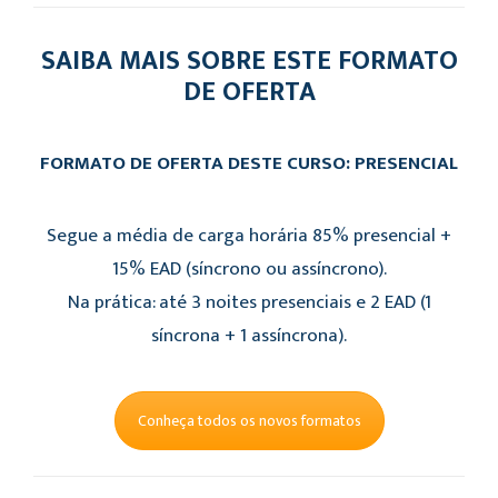
SAIBA MAIS SOBRE ESTE FORMATO
DE OFERTA
FORMATO DE OFERTA DESTE CURSO: PRESENCIAL
Segue a média de carga horária 85% presencial +
15% EAD (síncrono ou assíncrono).
Na prática: até 3 noites presenciais e 2 EAD (1
síncrona + 1 assíncrona).
Conheça todos os novos formatos