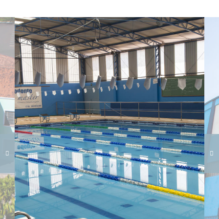
Carregando galeria...