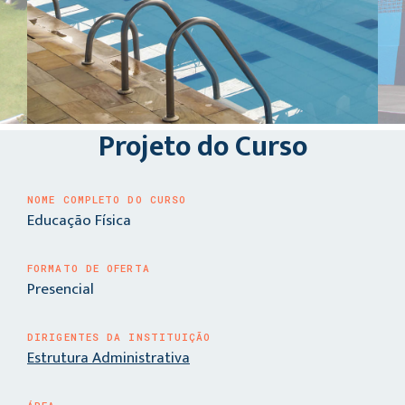
Projeto do Curso
NOME COMPLETO DO CURSO
Educação Física
FORMATO DE OFERTA
Presencial
DIRIGENTES DA INSTITUIÇÃO
Estrutura Administrativa