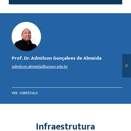
Prof. Dr. Admilson Gonçalves de Almeida
admilson.almeida@unasp.edu.br
VER CURRÍCULO
Infraestrutura