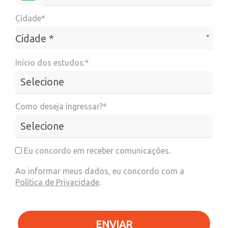
Cidade*
Cidade*
Cidade *
Início dos estudos:*
Como deseja ingressar?*
Eu concordo em receber comunicações.
Ao informar meus dados, eu concordo com a
Política de Privacidade
.
ENVIAR