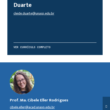
Duarte
cleide.duarte@unasp.edu.br
VER CURRÍCULO COMPLETO
Prof. Ma. Cibele Eller Rodrigues
cibele.eller@acad.unasp.edu.br