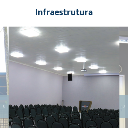
Infraestrutura
Carregando galeria...