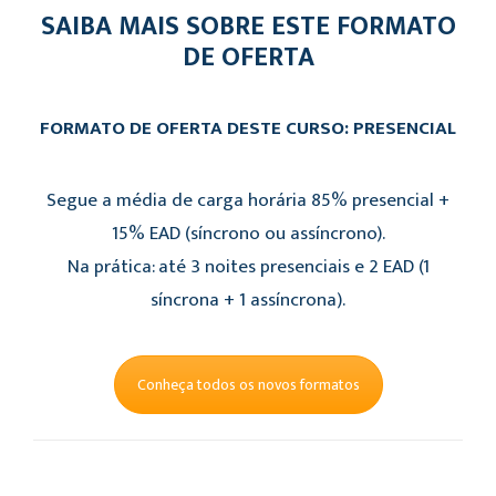
SAIBA MAIS SOBRE ESTE FORMATO
DE OFERTA
FORMATO DE OFERTA DESTE CURSO: PRESENCIAL
Segue a média de carga horária 85% presencial +
15% EAD (síncrono ou assíncrono).
Na prática: até 3 noites presenciais e 2 EAD (1
síncrona + 1 assíncrona).
Conheça todos os novos formatos