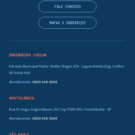
FALE CONOSCO
MAPAS E ENDEREÇOS
ENGENHEIRO COELHO
Estrada Municipal Pastor Walter Boger, S/N - Lagoa Bonita, Eng. Coelho -
SP, 13448-900
Atendimento:
0800 948 0048
HORTOLÂNDIA
Rua Pr. Hugo Gegembauer, 265 Cep 13184-010 / Hortolândia - SP
Atendimento:
0800 948 0048
SÃO PAULO