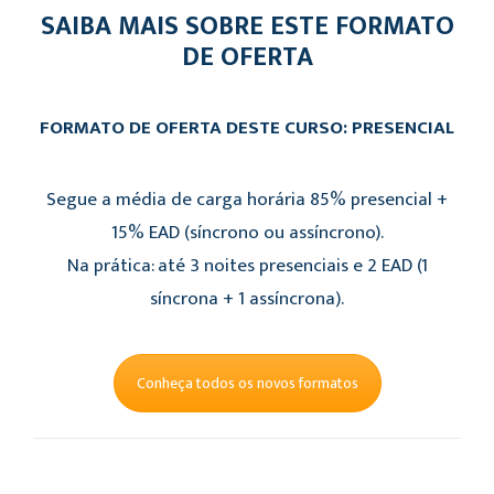
SAIBA MAIS SOBRE ESTE FORMATO
DE OFERTA
FORMATO DE OFERTA DESTE CURSO: PRESENCIAL
Segue a média de carga horária 85% presencial +
15% EAD (síncrono ou assíncrono).
Na prática: até 3 noites presenciais e 2 EAD (1
síncrona + 1 assíncrona).
Conheça todos os novos formatos