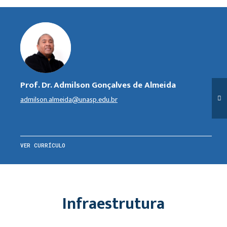
Prof. Dr. Admilson Gonçalves de Almeida
admilson.almeida@unasp.edu.br
VER CURRÍCULO
Infraestrutura