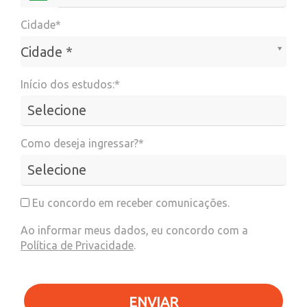
Cidade*
Cidade*
Cidade *
Início dos estudos:*
Como deseja ingressar?*
Eu concordo em receber comunicações.
Ao informar meus dados, eu concordo com a
Política de Privacidade
.
ENVIAR