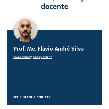
docente
Prof. Me. Flávio André Silva
flavio.andre@unasp.edu.br
VER CURRÍCULO COMPLETO