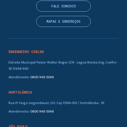
FALE CONOSCO
MAPAS E ENDEREÇOS
ENGENHEIRO COELHO
Estrada Municipal Pastor Walter Boger, S/N - Lagoa Bonita, Eng. Coelho -
SP, 13448-900
Atendimento:
0800 948 0048
HORTOLÂNDIA
Rua Pr. Hugo Gegembauer, 265 Cep 13184-010 / Hortolândia - SP
Atendimento:
0800 948 0048
SÃO PAULO