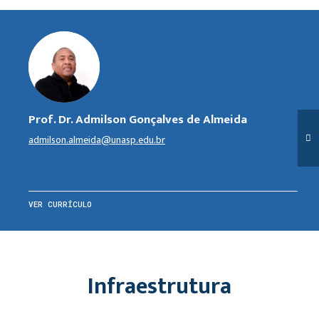
Prof. Dr. Admilson Gonçalves de Almeida
admilson.almeida@unasp.edu.br
VER CURRÍCULO
Infraestrutura