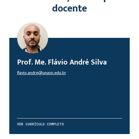
docente
Prof. Me. Flávio André Silva
flavio.andre@unasp.edu.br
VER CURRÍCULO COMPLETO