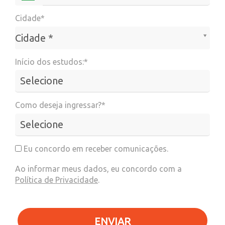
Cidade*
Cidade*
Cidade *
Início dos estudos:*
Como deseja ingressar?*
Eu concordo em receber comunicações.
Ao informar meus dados, eu concordo com a
Política de Privacidade
.
ENVIAR