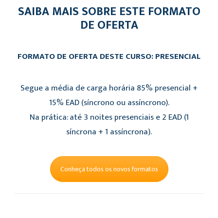
SAIBA MAIS SOBRE ESTE FORMATO
DE OFERTA
FORMATO DE OFERTA DESTE CURSO: PRESENCIAL
Segue a média de carga horária 85% presencial +
15% EAD (síncrono ou assíncrono).
Na prática: até 3 noites presenciais e 2 EAD (1
síncrona + 1 assíncrona).
Conheça todos os novos formatos