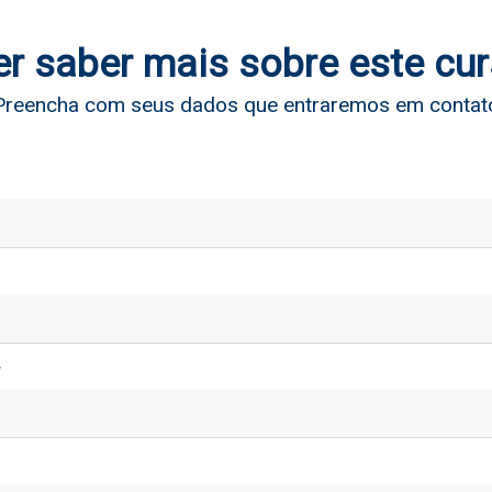
r saber mais sobre este cu
Preencha com seus dados que entraremos em contat
*