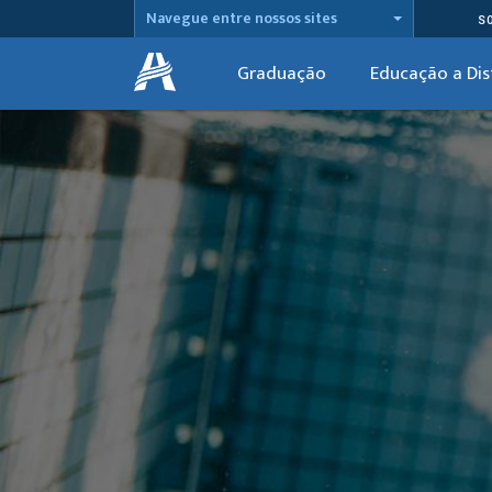
Navegue entre nossos sites
S
Graduação
Educação a Dis