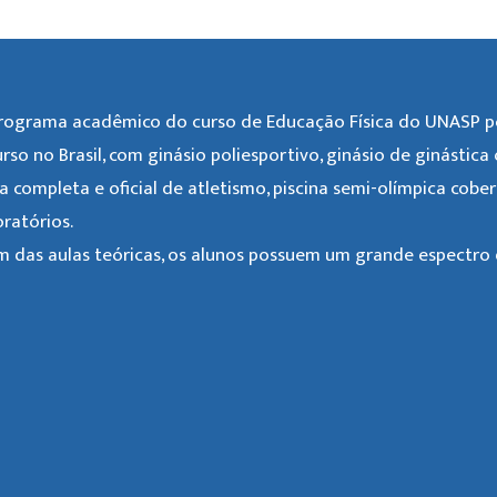
rograma acadêmico do curso de Educação Física do UNASP po
urso no Brasil, com ginásio poliesportivo, ginásio de ginástica
ta completa e oficial de atletismo, piscina semi-olímpica cobe
oratórios.
m das aulas teóricas, os alunos possuem um grande espectro d