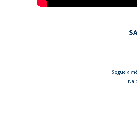
SA
Segue a mé
Na p