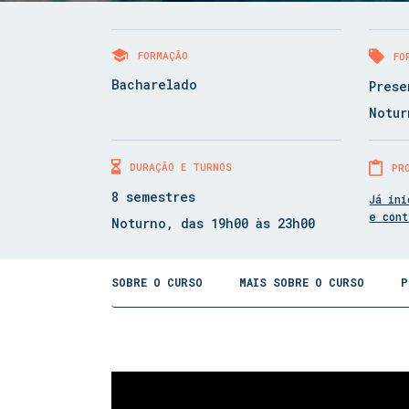
FORMAÇÃO
FO
Bacharelado
Prese
Notur
DURAÇÃO E TURNOS
PR
8 semestres
Já ini
e con
Noturno, das 19h00 às 23h00
SOBRE O CURSO
MAIS SOBRE O CURSO
P