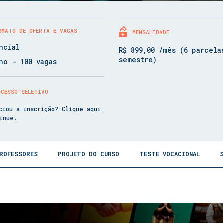
RMATO DE OFERTA E VAGAS
MENSALIDADE
ncial
R$ 899,00 /mês (6 parcela
semestre)
no - 100 vagas
OCESSO SELETIVO
ciou a inscrição? Clique aqui
tinue.
ROFESSORES
PROJETO DO CURSO
TESTE VOCACIONAL