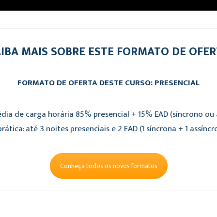
IBA MAIS SOBRE ESTE FORMATO DE OFE
FORMATO DE OFERTA DESTE CURSO: PRESENCIAL
dia de carga horária 85% presencial + 15% EAD (síncrono ou a
rática: até 3 noites presenciais e 2 EAD (1 síncrona + 1 assíncr
Conheça todos os novos formatos