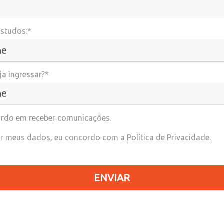
estudos:*
a ingressar?*
rdo em receber comunicações.
r meus dados, eu concordo com a
Política de Privacidade
.
ENVIAR