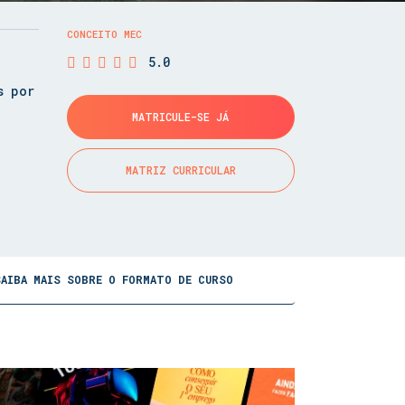
CONCEITO MEC
5.0
s por
MATRICULE-SE JÁ
MATRIZ CURRICULAR
SAIBA MAIS SOBRE O FORMATO DE CURSO