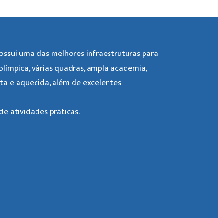
ssui uma das melhores infraestruturas para
 olímpica, várias quadras, ampla academia,
rta e aquecida, além de excelentes
e atividades práticas.