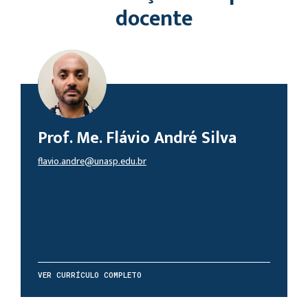
docente
Prof. Me. Flávio André Silva
flavio.andre@unasp.edu.br
VER CURRÍCULO COMPLETO