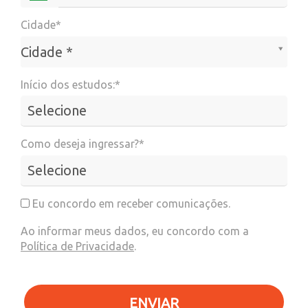
Cidade*
Cidade*
Cidade *
Início dos estudos:*
Como deseja ingressar?*
Eu concordo em receber comunicações.
Ao informar meus dados, eu concordo com a
Política de Privacidade
.
ENVIAR