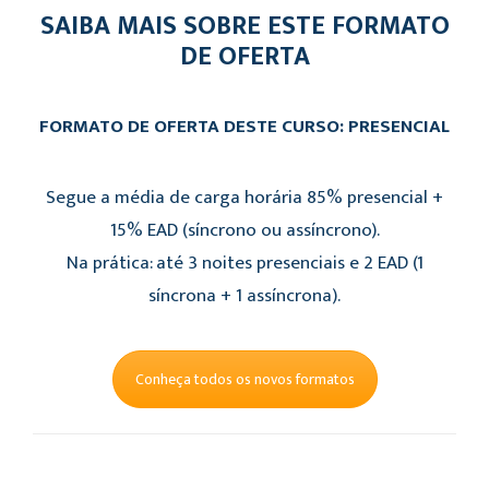
SAIBA MAIS SOBRE ESTE FORMATO
DE OFERTA
FORMATO DE OFERTA DESTE CURSO: PRESENCIAL
Segue a média de carga horária 85% presencial +
15% EAD (síncrono ou assíncrono).
Na prática: até 3 noites presenciais e 2 EAD (1
síncrona + 1 assíncrona).
Conheça todos os novos formatos