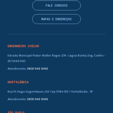
FALE CONOSCO
MAPAS E ENDEREÇOS
ENGENHEIRO COELHO
Estrada Municipal Pastor Walter Boger, S/N - Lagoa Bonita, Eng. Coelho -
SP, 13448-900
Atendimento:
0800 948 0048
HORTOLÂNDIA
Rua Pr. Hugo Gegembauer, 265 Cep 13184-010 / Hortolândia - SP
Atendimento:
0800 948 0048
SÃO PAULO