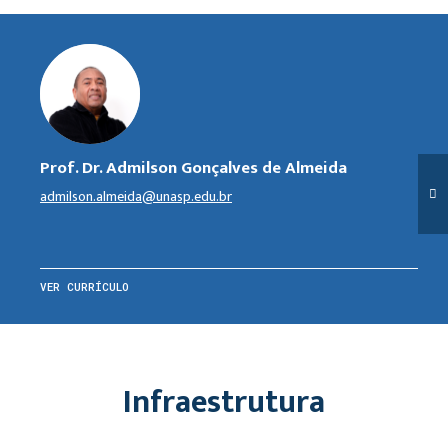
Prof. Dr. Admilson Gonçalves de Almeida
admilson.almeida@unasp.edu.br
VER CURRÍCULO
Infraestrutura