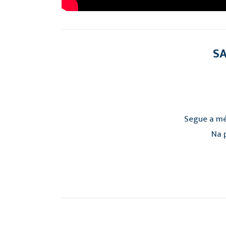
SA
Segue a mé
Na p