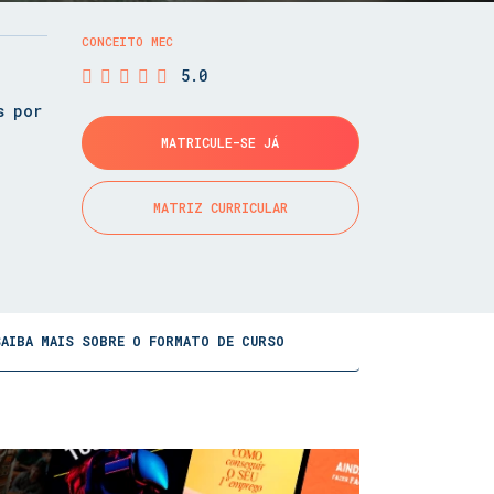
CONCEITO MEC
5.0
s por
MATRICULE-SE JÁ
MATRIZ CURRICULAR
SAIBA MAIS SOBRE O FORMATO DE CURSO