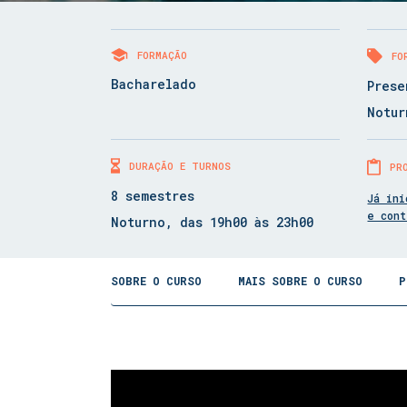
FORMAÇÃO
FO
Bacharelado
Prese
Notur
DURAÇÃO E TURNOS
PR
8 semestres
Já ini
e con
Noturno, das 19h00 às 23h00
SOBRE O CURSO
MAIS SOBRE O CURSO
P