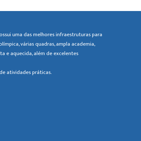
ssui uma das melhores infraestruturas para
 olímpica, várias quadras, ampla academia,
rta e aquecida, além de excelentes
e atividades práticas.