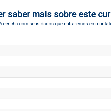
r saber mais sobre este cu
Preencha com seus dados que entraremos em contat
*