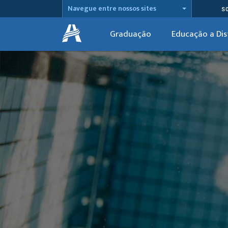
Navegue entre nossos sites
S
Graduação
Educação a Dis