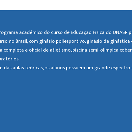
rograma acadêmico do curso de Educação Física do UNASP po
urso no Brasil, com ginásio poliesportivo, ginásio de ginástica
ta completa e oficial de atletismo, piscina semi-olímpica cobe
oratórios.
m das aulas teóricas, os alunos possuem um grande espectro d