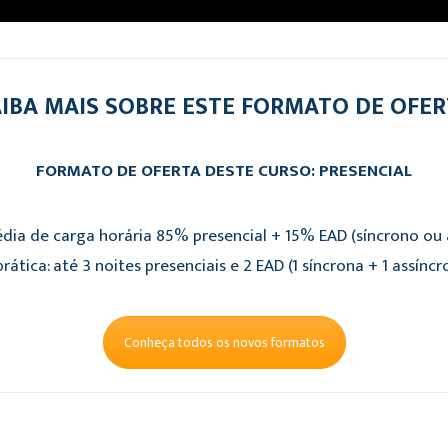
IBA MAIS SOBRE ESTE FORMATO DE OFE
FORMATO DE OFERTA DESTE CURSO: PRESENCIAL
dia de carga horária 85% presencial + 15% EAD (síncrono ou a
rática: até 3 noites presenciais e 2 EAD (1 síncrona + 1 assíncr
Conheça todos os novos formatos