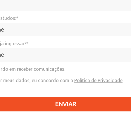
estudos:*
a ingressar?*
rdo em receber comunicações.
r meus dados, eu concordo com a
Política de Privacidade
.
ENVIAR