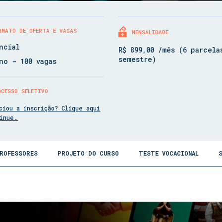
RMATO DE OFERTA E VAGAS
MENSALIDADE
ncial
R$ 899,00 /mês (6 parcela
semestre)
no - 100 vagas
OCESSO SELETIVO
ciou a inscrição? Clique aqui
tinue.
ROFESSORES
PROJETO DO CURSO
TESTE VOCACIONAL