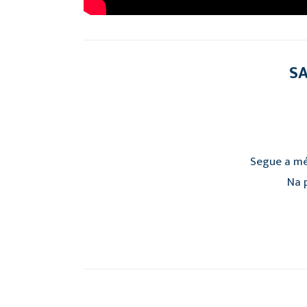
SA
Segue a mé
Na p