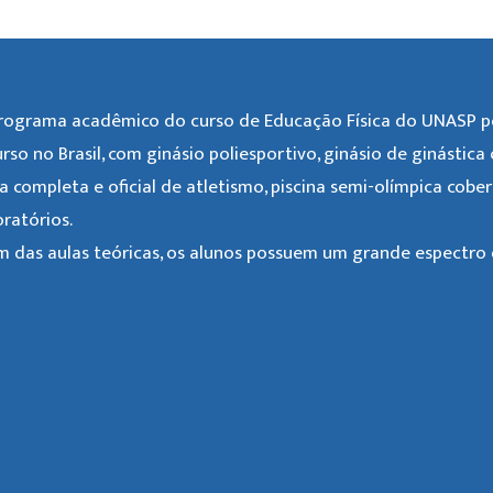
rograma acadêmico do curso de Educação Física do UNASP po
urso no Brasil, com ginásio poliesportivo, ginásio de ginástica
ta completa e oficial de atletismo, piscina semi-olímpica cobe
oratórios.
m das aulas teóricas, os alunos possuem um grande espectro d