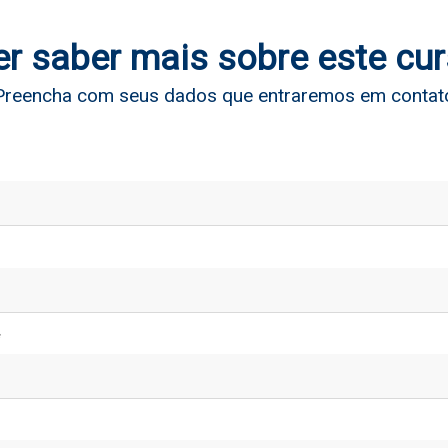
r saber mais sobre este cu
Preencha com seus dados que entraremos em contat
*