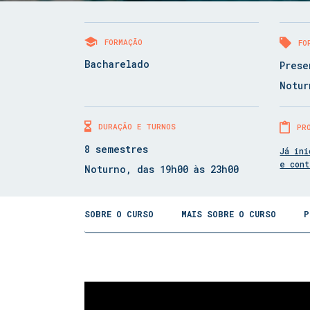
FORMAÇÃO
FO
Bacharelado
Prese
Notur
DURAÇÃO E TURNOS
PR
8 semestres
Já ini
e con
Noturno, das 19h00 às 23h00
SOBRE O CURSO
MAIS SOBRE O CURSO
P