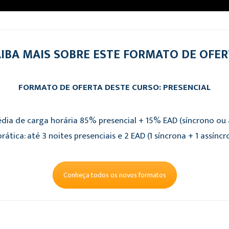
IBA MAIS SOBRE ESTE FORMATO DE OFE
FORMATO DE OFERTA DESTE CURSO: PRESENCIAL
dia de carga horária 85% presencial + 15% EAD (síncrono ou a
rática: até 3 noites presenciais e 2 EAD (1 síncrona + 1 assíncr
Conheça todos os novos formatos