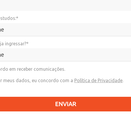
estudos:*
a ingressar?*
rdo em receber comunicações.
r meus dados, eu concordo com a
Política de Privacidade
.
ENVIAR