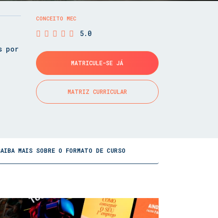
CONCEITO MEC
5.0
s por
MATRICULE-SE JÁ
MATRIZ CURRICULAR
SAIBA MAIS SOBRE O FORMATO DE CURSO