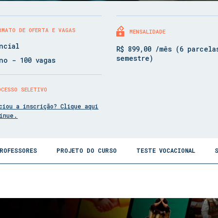
RMATO DE OFERTA E VAGAS
MENSALIDADE
ncial
R$ 899,00 /mês (6 parcela
semestre)
no - 100 vagas
OCESSO SELETIVO
ciou a inscrição? Clique aqui
tinue.
ROFESSORES
PROJETO DO CURSO
TESTE VOCACIONAL