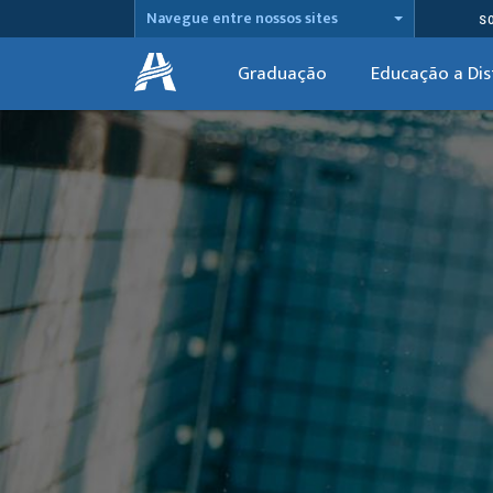
Navegue entre nossos sites
S
Graduação
Educação a Dis