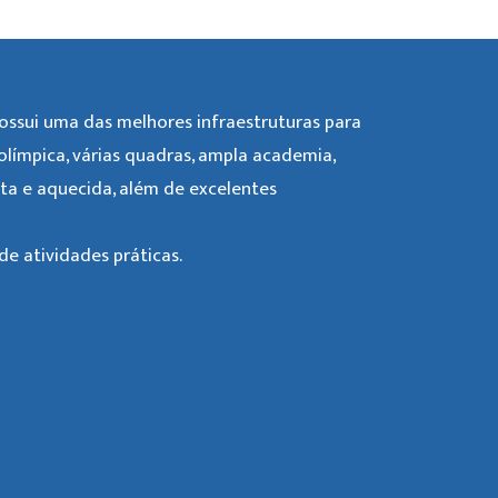
ssui uma das melhores infraestruturas para
 olímpica, várias quadras, ampla academia,
rta e aquecida, além de excelentes
e atividades práticas.