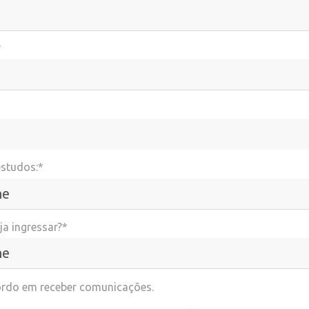
*
estudos:*
a ingressar?*
rdo em receber comunicações.