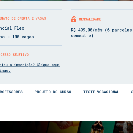
RMATO DE OFERTA E VAGAS
MENSALIDADE
ncial Flex
R$ 499,00/mês (6 parcelas
semestre)
no - 100 vagas
OCESSO SELETIVO
ciou a inscrição? Clique aqui
tinue.
ROFESSORES
PROJETO DO CURSO
TESTE VOCACIONAL