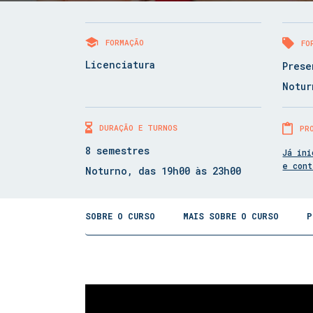
FORMAÇÃO
FO
Licenciatura
Prese
Notur
DURAÇÃO E TURNOS
PR
8 semestres
Já ini
e con
Noturno, das 19h00 às 23h00
SOBRE O CURSO
MAIS SOBRE O CURSO
P