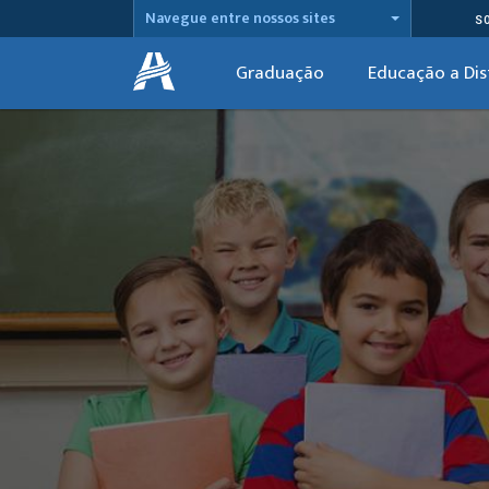
Navegue entre nossos sites
S
Graduação
Educação a Dis