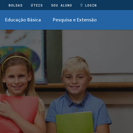
O
BOLSAS
ÚTEIS
SOU ALUNO
LOGIN
Educação Básica
Pesquisa e Extensão