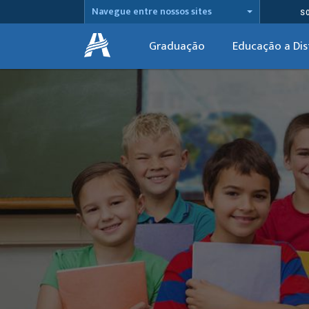
Navegue entre nossos sites
S
Graduação
Educação a Dis