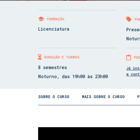
FORMAÇÃO
FO
Licenciatura
Prese
Notur
DURAÇÃO E TURNOS
PR
8 semestres
Já ini
e con
Noturno, das 19h00 às 23h00
SOBRE O CURSO
MAIS SOBRE O CURSO
P