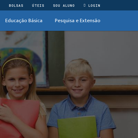
O
BOLSAS
ÚTEIS
SOU ALUNO
LOGIN
Educação Básica
Pesquisa e Extensão