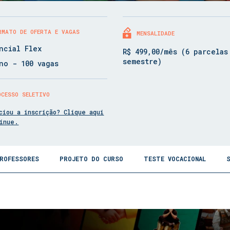
RMATO DE OFERTA E VAGAS
MENSALIDADE
ncial Flex
R$ 499,00/mês (6 parcelas
semestre)
no - 100 vagas
OCESSO SELETIVO
ciou a inscrição? Clique aqui
tinue.
ROFESSORES
PROJETO DO CURSO
TESTE VOCACIONAL