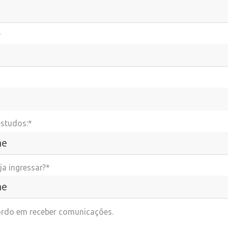
*
estudos:*
a ingressar?*
rdo em receber comunicações.