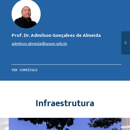
Prof. Dr. Admilson Gonçalves de Almeida
admilson.almeida@unasp.edu.br
VER CURRÍCULO
Infraestrutura