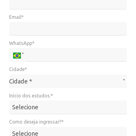
Email*
WhatsApp*
Cidade*
Cidade*
Cidade *
Início dos estudos:*
Como deseja ingressar?*