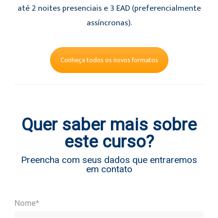
até 2 noites presenciais e 3 EAD (preferencialmente
assíncronas).
Conheça todos os novos formatos
Quer saber mais sobre
este curso?
Preencha com seus dados que entraremos
em contato
Nome*