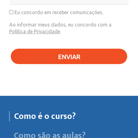
Eu concordo em receber comunicações.
Ao informar meus dados, eu concordo com a
Política de Privacidade
.
ENVIAR
Como é o curso?
Como são as aulas?