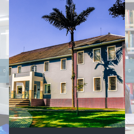
Carregando galeria...