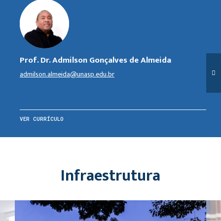
Prof. Dr. Admilson Gonçalves de Almeida
admilson.almeida@unasp.edu.br
VER CURRÍCULO
Infraestrutura