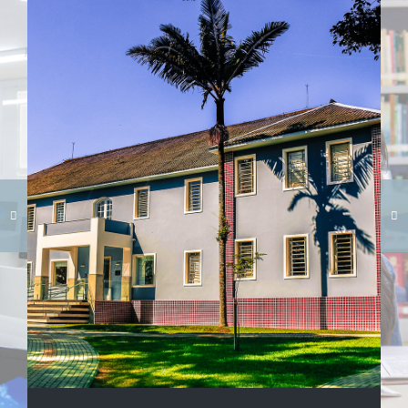
Carregando galeria...