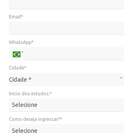
Email*
WhatsApp*
Cidade*
Cidade*
Cidade *
Início dos estudos:*
Como deseja ingressar?*