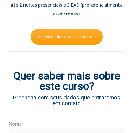
até 2 noites presenciais e 3 EAD (preferencialmente
assíncronas).
Conheça todos os novos formatos
Quer saber mais sobre
este curso?
Preencha com seus dados que entraremos
em contato
Nome*