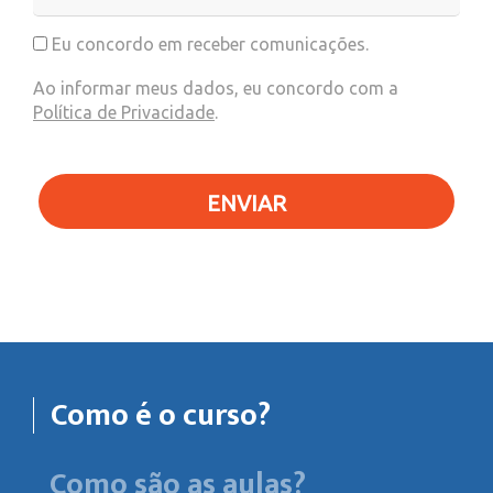
Eu concordo em receber comunicações.
Ao informar meus dados, eu concordo com a
Política de Privacidade
.
ENVIAR
Como é o curso?
Como são as aulas?