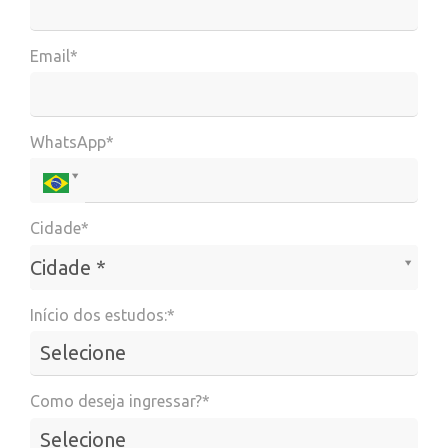
Email*
WhatsApp*
Cidade*
Cidade*
Cidade *
Início dos estudos:*
Como deseja ingressar?*