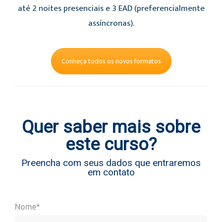
até 2 noites presenciais e 3 EAD (preferencialmente
assíncronas).
Conheça todos os novos formatos
Quer saber mais sobre
este curso?
Preencha com seus dados que entraremos
em contato
Nome*