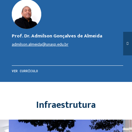
Prof. Dr. Admilson Gonçalves de Almeida
admilson.almeida@unasp.edu.br
VER CURRÍCULO
Infraestrutura