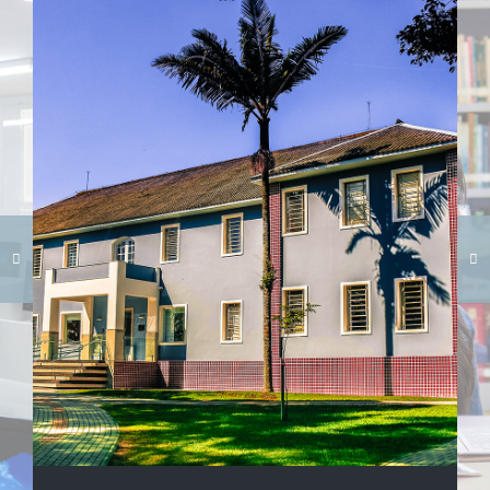
Carregando galeria...