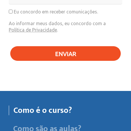
Eu concordo em receber comunicações.
Ao informar meus dados, eu concordo com a
Política de Privacidade
.
ENVIAR
Como é o curso?
Como são as aulas?