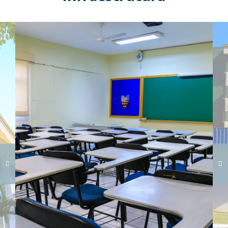
Carregando galeria...