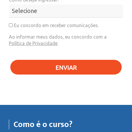
Eu concordo em receber comunicações.
Ao informar meus dados, eu concordo com a
Política de Privacidade
.
ENVIAR
Como é o curso?