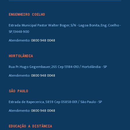
ENGENHEIRO COELHO
Estrada Municipal Pastor Walter Boger, S/N - Lagoa Bonita, Eng. Coelho -
SP, 13448-900
Atendimento:
0800 948 0048
HORTOLÂNDIA
Rua Pr. Hugo Gegembauer, 265 Cep 13184-010 / Hortolândia - SP
Atendimento:
0800 948 0048
SÃO PAULO
Estrada de Itapecerica, 5859 Cep 05858-001 / São Paulo - SP
Atendimento:
0800 948 0048
EDUCAÇÃO A DISTÂNCIA