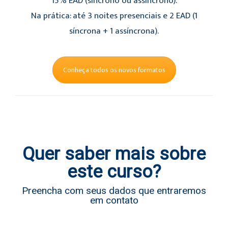
15% EAD (síncrono ou assíncrono).
Na prática: até 3 noites presenciais e 2 EAD (1
síncrona + 1 assíncrona).
Conheça todos os novos formatos
Quer saber mais sobre
este curso?
Preencha com seus dados que entraremos
em contato