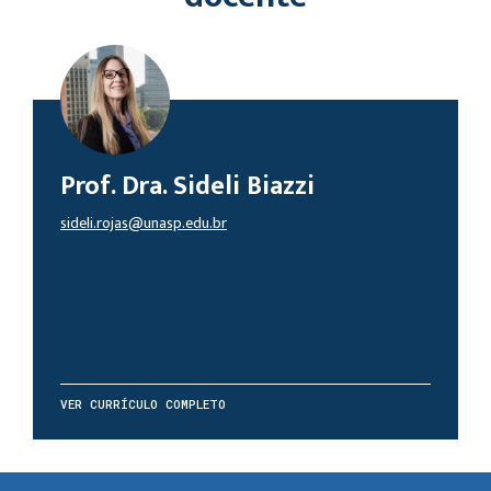
Prof. Dra. Sideli Biazzi
sideli.rojas@unasp.edu.br
VER CURRÍCULO COMPLETO