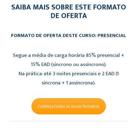
SAIBA MAIS SOBRE ESTE FORMATO
DE OFERTA
FORMATO DE OFERTA DESTE CURSO: PRESENCIAL
Segue a média de carga horária 85% presencial +
15% EAD (síncrono ou assíncrono).
Na prática: até 3 noites presenciais e 2 EAD (1
síncrona + 1 assíncrona).
Conheça todos os novos formatos