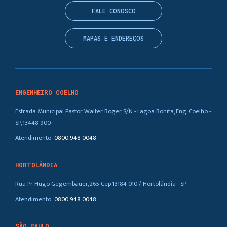
FALE CONOSCO
MAPAS E ENDEREÇOS
ENGENHEIRO COELHO
Estrada Municipal Pastor Walter Boger, S/N - Lagoa Bonita, Eng. Coelho -
SP, 13448-900
Atendimento:
0800 948 0048
HORTOLÂNDIA
Rua Pr. Hugo Gegembauer, 265 Cep 13184-010 / Hortolândia - SP
Atendimento:
0800 948 0048
SÃO PAULO