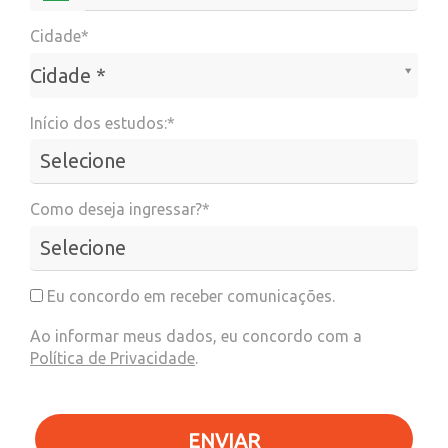
Cidade*
Cidade*
Cidade *
Início dos estudos:*
Como deseja ingressar?*
Eu concordo em receber comunicações.
Ao informar meus dados, eu concordo com a
Política de Privacidade
.
ENVIAR