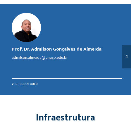
Prof. Dr. Admilson Gonçalves de Almeida
admilson.almeida@unasp.edu.br
VER CURRÍCULO
Infraestrutura