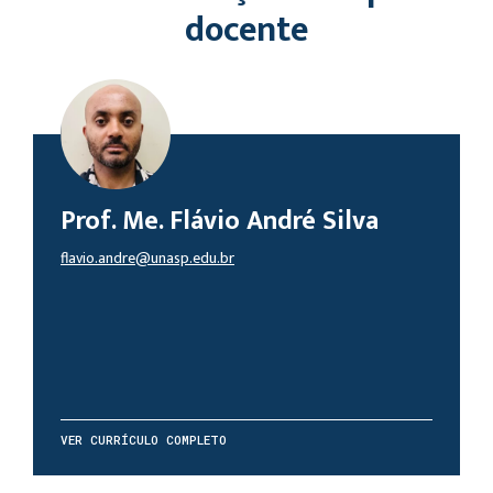
docente
Prof. Me. Flávio André Silva
flavio.andre@unasp.edu.br
VER CURRÍCULO COMPLETO