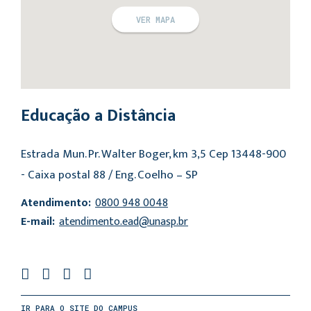
VER MAPA
Educação a Distância
Estrada Mun. Pr. Walter Boger, km 3,5 Cep 13448-900
- Caixa postal 88 / Eng. Coelho – SP
Atendimento:
0800 948 0048
E-mail:
atendimento.ead@unasp.br
IR PARA O SITE DO CAMPUS