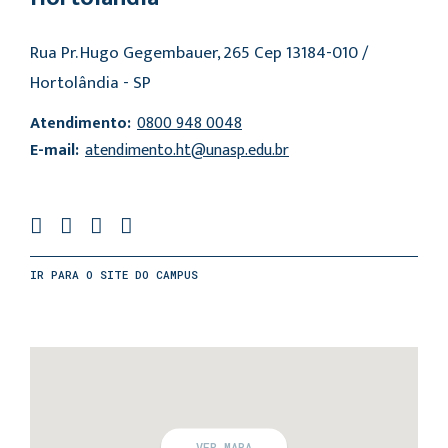
Rua Pr. Hugo Gegembauer, 265 Cep 13184-010 /
Hortolândia - SP
Atendimento:
0800 948 0048
E-mail:
atendimento.ht@unasp.edu.br
IR PARA O SITE DO CAMPUS
VER MAPA