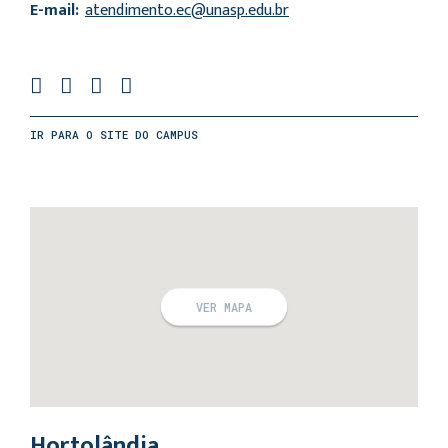
E-mail:
atendimento.ec@unasp.edu.br
IR PARA O SITE DO CAMPUS
VER MAPA
Hortolândia