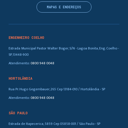
MAPAS E ENDEREÇOS
ENGENHEIRO COELHO
Estrada Municipal Pastor Walter Boger, S/N - Lagoa Bonita, Eng. Coelho -
SP, 13448-900
Atendimento:
0800 948 0048
HORTOLÂNDIA
Rua Pr. Hugo Gegembauer, 265 Cep 13184-010 / Hortolândia - SP
Atendimento:
0800 948 0048
SÃO PAULO
Estrada de Itapecerica, 5859 Cep 05858-001 / São Paulo - SP