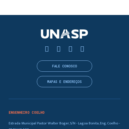
FALE CONOSCO
MAPAS E ENDEREÇOS
ENGENHEIRO COELHO
Estrada Municipal Pastor Walter Boger, S/N - Lagoa Bonita, Eng. Coelho -