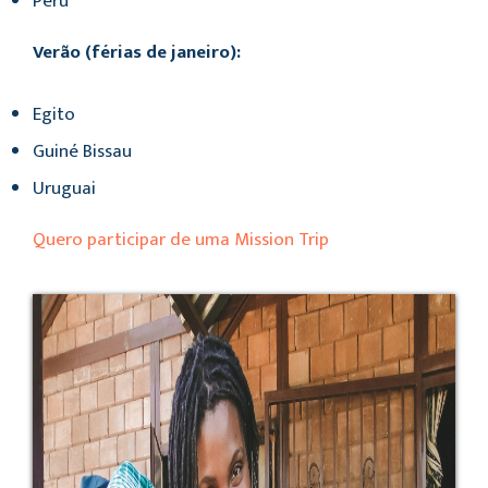
Peru
Verão (férias de janeiro):
Egito
Guiné Bissau
Uruguai
Quero participar de uma Mission Trip