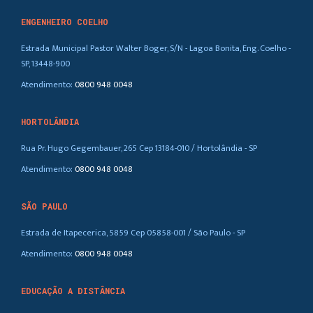
ENGENHEIRO COELHO
Estrada Municipal Pastor Walter Boger, S/N - Lagoa Bonita, Eng. Coelho -
SP, 13448-900
Atendimento:
0800 948 0048
HORTOLÂNDIA
Rua Pr. Hugo Gegembauer, 265 Cep 13184-010 / Hortolândia - SP
Atendimento:
0800 948 0048
SÃO PAULO
Estrada de Itapecerica, 5859 Cep 05858-001 / São Paulo - SP
Atendimento:
0800 948 0048
EDUCAÇÃO A DISTÂNCIA